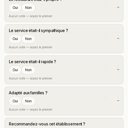
—
Oui
Non
Aucun vote — soyez le premier
Le service était-il sympathique ?
—
Oui
Non
Aucun vote — soyez le premier
Le service était-il rapide ?
—
Oui
Non
Aucun vote — soyez le premier
Adapté aux familles ?
—
Oui
Non
Aucun vote — soyez le premier
Recommandez-vous cet établissement ?