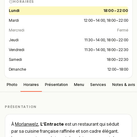
HORAIRES
Lundi
18:00 – 22:00
Mardi
12:00 – 14:00, 18:00 – 22:00
Mercredi
Fermé
Jeudi
11:30 – 14:00, 18:00 – 22:00
Vendredi
11:30 – 14:00, 18:00 – 22:30
Samedi
18:00 – 22:30
Dimanche
12:00 – 18:00
Photo
Horaires
Présentation
Menu
Services
Notes & avis
PRÉSENTATION
À
Morlanwelz
,
L’Entracte
est un restaurant qui séduit
par sa cuisine française raffinée et son cadre élégant.