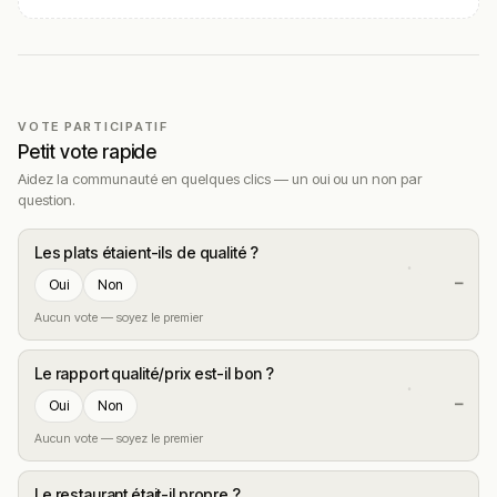
VOTE PARTICIPATIF
Petit vote rapide
Aidez la communauté en quelques clics — un oui ou un non par
question.
Les plats étaient-ils de qualité ?
—
Oui
Non
Aucun vote — soyez le premier
Le rapport qualité/prix est-il bon ?
—
Oui
Non
Aucun vote — soyez le premier
Le restaurant était-il propre ?