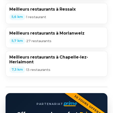
Meilleurs restaurants à Ressaix
•
1 restaurant
5,6 km
Meilleurs restaurants à Morlanwelz
•
27 restaurants
5,7 km
Meilleurs restaurants à Chapelle-lez-
Herlaimont
•
13 restaurants
7,3 km
30 JOURS OFFERTS
prime
PARTENARIAT