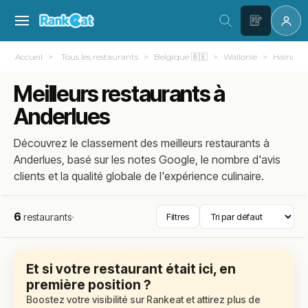
Accueil
Tous les restaurants
Belgique 🇧🇪
Wallonie
Hainaut
Meilleurs restaurants à
Anderlues
Découvrez le classement des meilleurs restaurants à
Anderlues, basé sur les notes Google, le nombre d'avis
clients et la qualité globale de l'expérience culinaire.
6
restaurants
·
Filtres
Et si votre restaurant était ici, en
première position ?
Boostez votre visibilité sur Rankeat et attirez plus de