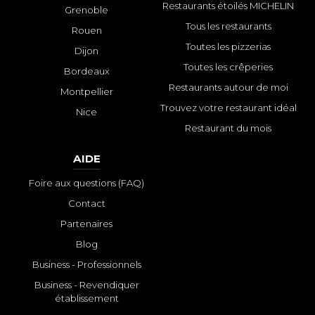
Restaurants étoilés MICHELIN
Grenoble
Tous les restaurants
Rouen
Toutes les pizzerias
Dijon
Toutes les crêperies
Bordeaux
Restaurants autour de moi
Montpellier
Trouvez votre restaurant idéal
Nice
Restaurant du mois
AIDE
Foire aux questions (FAQ)
Contact
Partenaires
Blog
Business - Professionnels
Business - Revendiquer
établissement