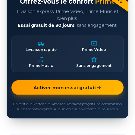
Offrez-vous le confort
Prime
Livraison express, Prime Video, Prime Music et
bien plus.
Essai gratuit de 30 jours
, sans engagement.
Livraison rapide
Prime Video
Prime Music
Sans engagement
Activer mon essai gratuit
En tant que Partenaire Amazon, Rankeat perçoit une commission
sur les achats éligibles. Aucun coût supplémentaire pour vous.