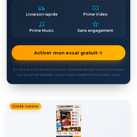
Livraison rapide
Prime Video
Prime Music
Sans engagement
Activer mon essai gratuit
En tant que Partenaire Amazon, Rankeat perçoit une commission
sur les achats éligibles. Aucun coût supplémentaire pour vous.
IDÉE CADEAU