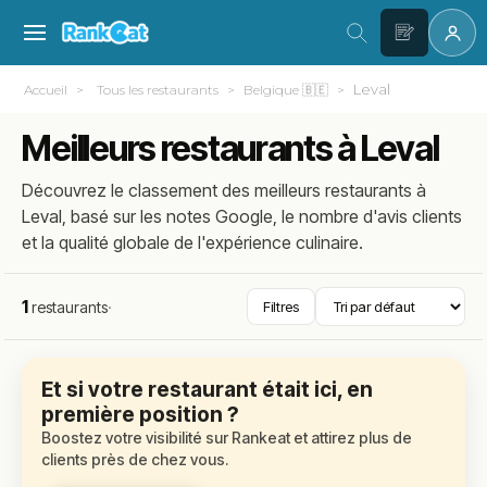
Leval
Accueil
Tous les restaurants
Belgique 🇧🇪
Meilleurs restaurants à Leval
Découvrez le classement des meilleurs restaurants à
Leval, basé sur les notes Google, le nombre d'avis clients
et la qualité globale de l'expérience culinaire.
1
restaurants
·
Filtres
Et si votre restaurant était ici, en
première position ?
Boostez votre visibilité sur Rankeat et attirez plus de
clients près de chez vous.