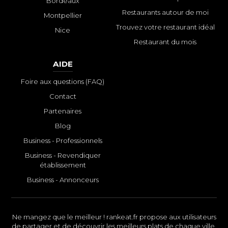
Bordeaux
Restaurants autour de moi
Montpellier
Trouvez votre restaurant idéal
Nice
Restaurant du mois
AIDE
Foire aux questions (FAQ)
Contact
Partenaires
Blog
Business - Professionnels
Business - Revendiquer
établissement
Business - Annonceurs
Ne mangez que le meilleur ! rankeat.fr propose aux utilisateurs
de partager et de découvrir les meilleurs plats de chaque ville.