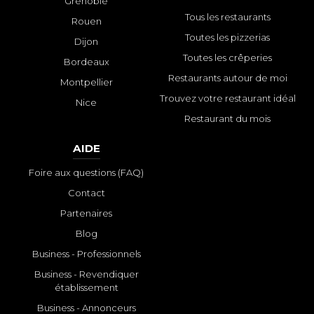
Grenoble
Tous les restaurants
Rouen
Toutes les pizzerias
Dijon
Toutes les crêperies
Bordeaux
Restaurants autour de moi
Montpellier
Trouvez votre restaurant idéal
Nice
Restaurant du mois
AIDE
Foire aux questions (FAQ)
Contact
Partenaires
Blog
Business - Professionnels
Business - Revendiquer
établissement
Business - Annonceurs