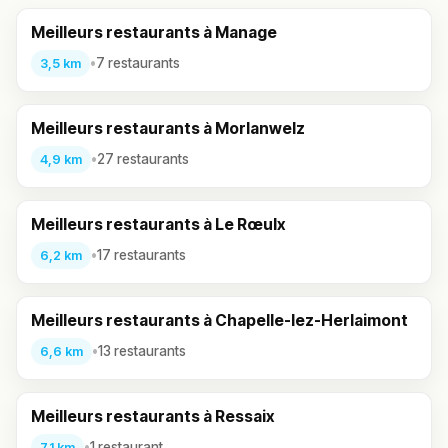
Meilleurs restaurants à Manage
•
7 restaurants
3,5 km
Meilleurs restaurants à Morlanwelz
•
27 restaurants
4,9 km
Meilleurs restaurants à Le Rœulx
•
17 restaurants
6,2 km
Meilleurs restaurants à Chapelle-lez-Herlaimont
•
13 restaurants
6,6 km
Meilleurs restaurants à Ressaix
•
1 restaurant
7,1 km