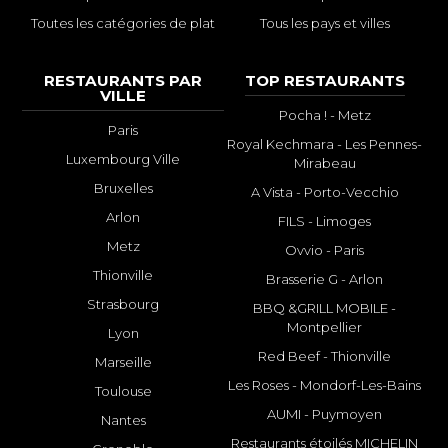
Toutes les catégories de plat
Tous les pays et villes
RESTAURANTS PAR
TOP RESTAURANTS
VILLE
Pocha ! - Metz
Paris
Royal Kechmara - Les Pennes-
Luxembourg Ville
Mirabeau
Bruxelles
A Vista - Porto-Vecchio
Arlon
FILS - Limoges
Metz
Ovvio - Paris
Thionville
Brasserie G - Arlon
Strasbourg
BBQ &GRILL MOBILE -
Montpellier
Lyon
Red Beef - Thionville
Marseille
Les Roses - Mondorf-Les-Bains
Toulouse
AUMI - Puymoyen
Nantes
Restaurants étoilés MICHELIN