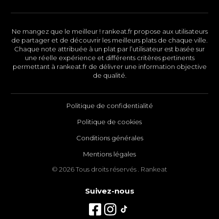
Ne mangez que le meilleur ! rankeat.fr propose aux utilisateurs
de partager et de découvrir les meilleurs plats de chaque ville.
Chaque note attribuée à un plat par l’utilisateur est basée sur
une réelle expérience et différents critères pertinents
permettant à rankeat.fr de délivrer une information objective
de qualité.
Politique de confidentialité
Politique de cookies
Conditions générales
Mentions légales
© 2026 Tous droits réservés . Rankeat
Suivez-nous