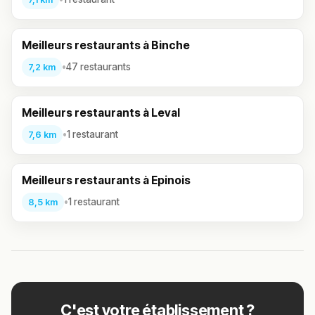
Meilleurs restaurants à Binche
•
47 restaurants
7,2 km
Meilleurs restaurants à Leval
•
1 restaurant
7,6 km
Meilleurs restaurants à Epinois
•
1 restaurant
8,5 km
C'est votre établissement ?