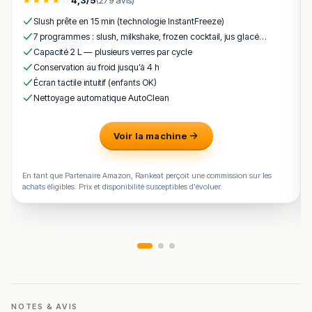
Slush prête en 15 min (technologie InstantFreeze)
7 programmes : slush, milkshake, frozen cocktail, jus glacé…
Capacité 2 L — plusieurs verres par cycle
Conservation au froid jusqu’à 4 h
Écran tactile intuitif (enfants OK)
Nettoyage automatique AutoClean
Voir la machine
En tant que Partenaire Amazon, Rankeat perçoit une commission sur les
achats éligibles. Prix et disponibilité susceptibles d'évoluer.
NOTES & AVIS