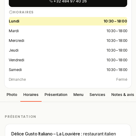
+32 484 97 40 26
HORAIRES
Lundi
10:30 – 18:00
Mardi
10:30 – 18:00
Mercredi
10:30 – 18:00
Jeudi
10:30 – 18:00
Vendredi
10:30 – 18:00
Samedi
10:30 – 18:00
Dimanche
Fermé
Photo
Horaires
Présentation
Menu
Services
Notes & avis
PRÉSENTATION
Délice Gusto Italiano – La Louvière
: restaurant italien