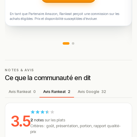
En tant que Partenaire Amazon, Rankeat perçoit une commission sur les
achats éligibles. Prix et disponibilité susceptibles d'évoluer.
NOTES & AVIS
Ce que la communauté en dit
Avis Rankeat
0
Avis Rankeat
2
Avis Google
32
3.5
2
notes
sur les plats
Critères : goût, présentation, portion, rapport qualité-
prix