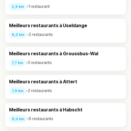
•
1 restaurant
2,9 km
Meilleurs restaurants à Useldange
•
2 restaurants
6,0 km
Meilleurs restaurants à Groussbus-Wal
•
3 restaurants
7,7 km
Meilleurs restaurants à Attert
•
2 restaurants
7,9 km
Meilleurs restaurants à Habscht
•
6 restaurants
9,0 km