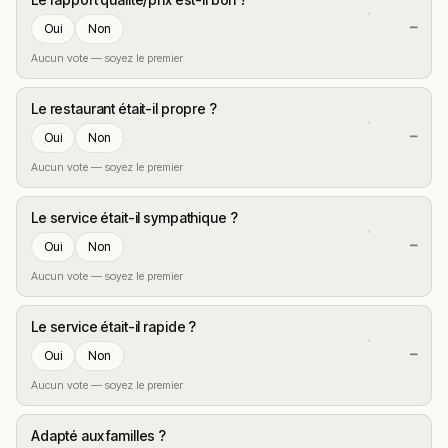
—
Oui
Non
Aucun vote — soyez le premier
Le restaurant était-il propre ?
—
Oui
Non
Aucun vote — soyez le premier
Le service était-il sympathique ?
—
Oui
Non
Aucun vote — soyez le premier
Le service était-il rapide ?
—
Oui
Non
Aucun vote — soyez le premier
Adapté aux familles ?