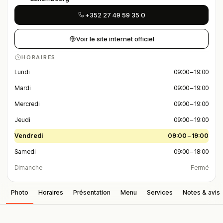
+352 27 49 59 35 0
Voir le site internet officiel
HORAIRES
Lundi
09:00 – 19:00
Mardi
09:00 – 19:00
Mercredi
09:00 – 19:00
Jeudi
09:00 – 19:00
Vendredi
09:00 – 19:00
Samedi
09:00 – 18:00
Dimanche
Fermé
Photo
Horaires
Présentation
Menu
Services
Notes & avis