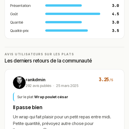
Présentation
3.0
Goût
4.5
Quantié
3.0
Qualité-prix
3.5
AVIS UTILISATEURS SUR LES PLATS
Les derniers retours de la communauté
3.25
rankdmin
/5
292 avis publiés
·
25 mars 2025
Sur le plat
Wrap poulet césar
Il passe bien
Un wrap qui fait plaisir pour un petit repas entre midi.
Petite quantité, prévoyez autre chose pour