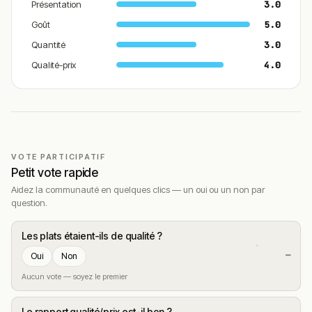
Présentation
3.0
Goût
5.0
Quantité
3.0
Qualité-prix
4.0
VOTE PARTICIPATIF
Petit vote rapide
Aidez la communauté en quelques clics — un oui ou un non par
question.
Les plats étaient-ils de qualité ?
—
Oui
Non
Aucun vote — soyez le premier
Le rapport qualité/prix est-il bon ?