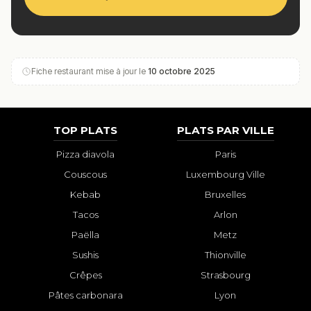
Fiche restaurant mise à jour le
10 octobre 2025
TOP PLATS
PLATS PAR VILLE
Pizza diavola
Paris
Couscous
Luxembourg Ville
Kebab
Bruxelles
Tacos
Arlon
Paëlla
Metz
Sushis
Thionville
Crêpes
Strasbourg
Pâtes carbonara
Lyon