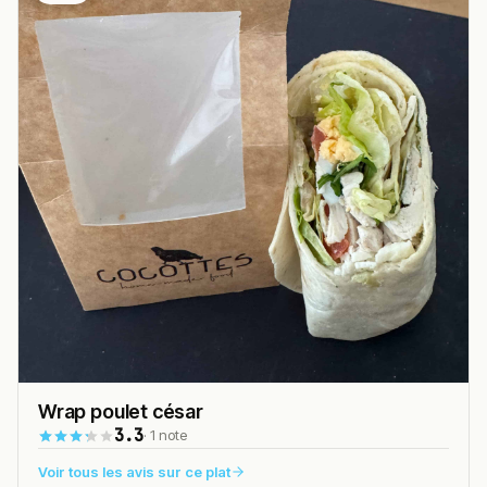
Wrap poulet césar
3.3
· 1 note
Voir tous les avis sur ce plat