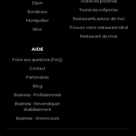
Toutes les pizzerias
Dijon
Toutes les crêperies
Bordeaux
Restaurants autour de moi
Montpellier
Trouvez votre restaurant idéal
Nice
Restaurant du mois
AIDE
Foire aux questions (FAQ)
Contact
Partenaires
Blog
Business - Professionnels
Business - Revendiquer
établissement
Business - Annonceurs