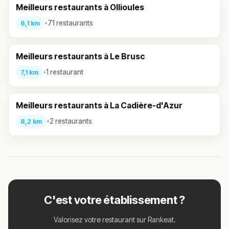
Meilleurs restaurants à Ollioules
•
71 restaurants
6,1 km
Meilleurs restaurants à Le Brusc
•
1 restaurant
7,1 km
Meilleurs restaurants à La Cadière-d'Azur
•
2 restaurants
8,2 km
C'est votre établissement ?
Valorisez votre restaurant sur Rankeat.