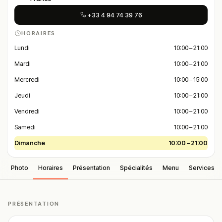
+33 4 94 74 39 76
HORAIRES
Lundi
10:00 – 21:00
Mardi
10:00 – 21:00
Mercredi
10:00 – 15:00
Jeudi
10:00 – 21:00
Vendredi
10:00 – 21:00
Samedi
10:00 – 21:00
Dimanche
10:00 – 21:00
Photo
Horaires
Présentation
Spécialités
Menu
Services
PRÉSENTATION