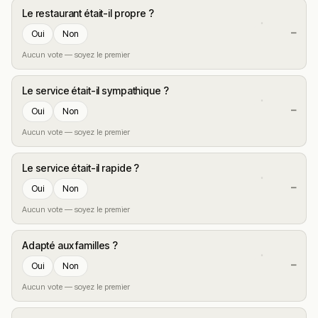
Le restaurant était-il propre ?
—
Oui
Non
Aucun vote — soyez le premier
Le service était-il sympathique ?
—
Oui
Non
Aucun vote — soyez le premier
Le service était-il rapide ?
—
Oui
Non
Aucun vote — soyez le premier
Adapté aux familles ?
—
Oui
Non
Aucun vote — soyez le premier