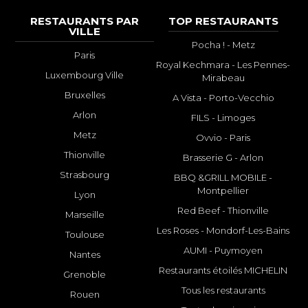
RESTAURANTS PAR
TOP RESTAURANTS
VILLE
Pocha ! - Metz
Paris
Royal Kechmara - Les Pennes-
Luxembourg Ville
Mirabeau
Bruxelles
A Vista - Porto-Vecchio
Arlon
FILS - Limoges
Metz
Ovvio - Paris
Thionville
Brasserie G - Arlon
Strasbourg
BBQ &GRILL MOBILE -
Montpellier
Lyon
Red Beef - Thionville
Marseille
Les Roses - Mondorf-Les-Bains
Toulouse
AUMI - Puymoyen
Nantes
Restaurants étoilés MICHELIN
Grenoble
Tous les restaurants
Rouen