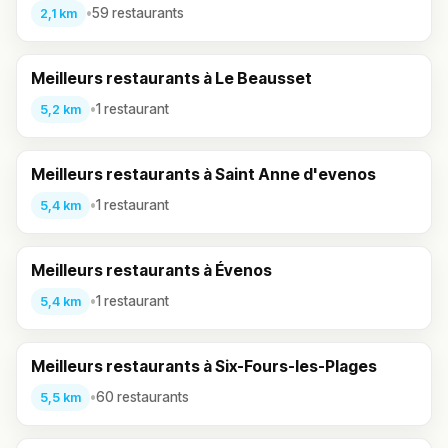
•
59 restaurants
2,1 km
Meilleurs restaurants à Le Beausset
•
1 restaurant
5,2 km
Meilleurs restaurants à Saint Anne d'evenos
•
1 restaurant
5,4 km
Meilleurs restaurants à Évenos
•
1 restaurant
5,4 km
Meilleurs restaurants à Six-Fours-les-Plages
•
60 restaurants
5,5 km