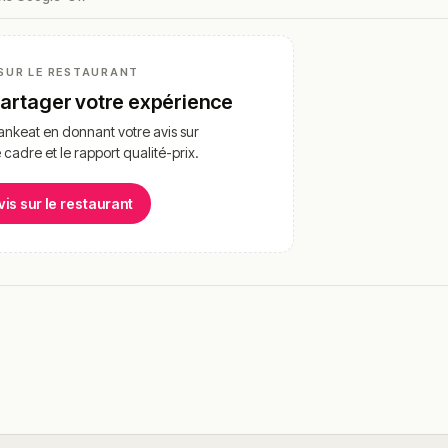
SUR LE RESTAURANT
partager votre expérience
nkeat en donnant votre avis sur
e cadre et le rapport qualité-prix.
vis sur le restaurant