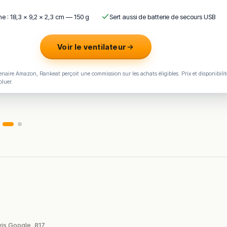
e : 18,3 × 9,2 × 2,3 cm — 150 g
Sert aussi de batterie de secours USB
Voir le ventilateur
naire Amazon, Rankeat perçoit une commission sur les achats éligibles. Prix et disponibilit
oluer.
vis Google
817