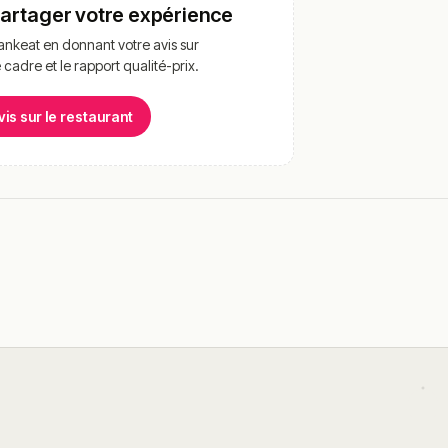
partager votre expérience
nkeat en donnant votre avis sur
e cadre et le rapport qualité-prix.
vis sur le restaurant