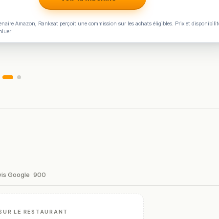
naire Amazon, Rankeat perçoit une commission sur les achats éligibles. Prix et disponibilit
oluer.
vis Google
900
SUR LE RESTAURANT