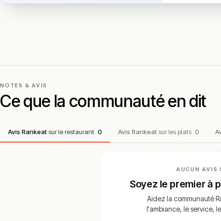
NOTES & AVIS
Ce que la communauté en dit
Avis Rankeat
sur le restaurant
0
Avis Rankeat
sur les plats
0
A
AUCUN AVIS 
Soyez le premier à 
Aidez la communauté Ra
l'ambiance, le service, l