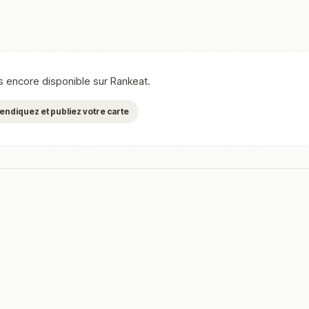
as encore disponible sur Rankeat.
evendiquez et publiez votre carte