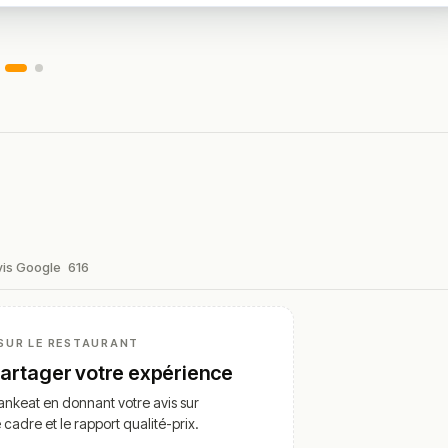
vis Google
616
SUR LE RESTAURANT
partager votre expérience
nkeat en donnant votre avis sur
e cadre et le rapport qualité-prix.