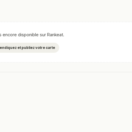
as encore disponible sur Rankeat.
evendiquez et publiez votre carte