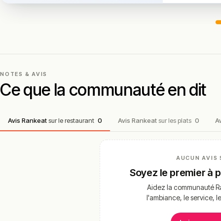
NOTES & AVIS
Ce que la communauté en dit
Avis Rankeat
sur le restaurant
0
Avis Rankeat
sur les plats
0
A
AUCUN AVIS 
Soyez le premier à 
Aidez la communauté Ra
l'ambiance, le service, l