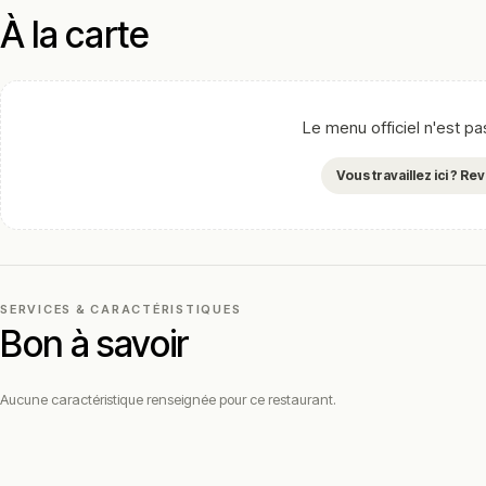
À la carte
Le menu officiel n'est p
Vous travaillez ici ? R
SERVICES & CARACTÉRISTIQUES
Bon à savoir
Aucune caractéristique renseignée pour ce restaurant.