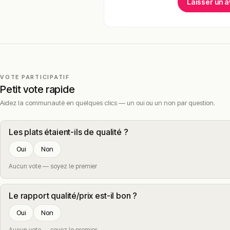
Laisser un a
VOTE PARTICIPATIF
Petit vote rapide
Aidez la communauté en quelques clics — un oui ou un non par question.
Les plats étaient-ils de qualité ?
Oui
Non
Aucun vote — soyez le premier
Le rapport qualité/prix est-il bon ?
Oui
Non
Aucun vote — soyez le premier