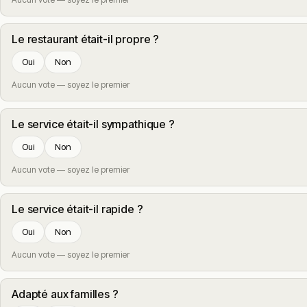
Le restaurant était-il propre ?
Oui
Non
Aucun vote — soyez le premier
Le service était-il sympathique ?
Oui
Non
Aucun vote — soyez le premier
Le service était-il rapide ?
Oui
Non
Aucun vote — soyez le premier
Adapté aux familles ?