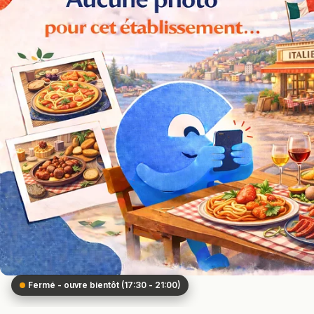
Fermé - ouvre bientôt (17:30 - 21:00)