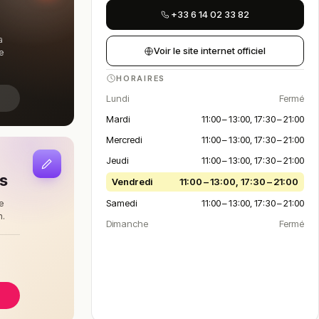
+33 6 14 02 33 82
a
Voir le site internet officiel
e
HORAIRES
Lundi
Fermé
Mardi
11:00 – 13:00, 17:30 – 21:00
Mercredi
11:00 – 13:00, 17:30 – 21:00
Jeudi
11:00 – 13:00, 17:30 – 21:00
is
Vendredi
11:00 – 13:00, 17:30 – 21:00
Samedi
11:00 – 13:00, 17:30 – 21:00
e
n.
Dimanche
Fermé
à