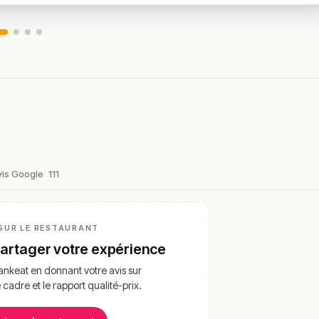
vis Google
111
SUR LE RESTAURANT
partager votre expérience
nkeat en donnant votre avis sur
e cadre et le rapport qualité-prix.