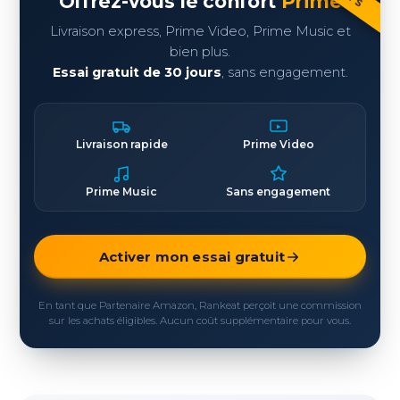
Offrez-vous le confort
Prime
Livraison express, Prime Video, Prime Music et
bien plus.
Essai gratuit de 30 jours
, sans engagement.
Livraison rapide
Prime Video
Prime Music
Sans engagement
Activer mon essai gratuit
En tant que Partenaire Amazon, Rankeat perçoit une commission
sur les achats éligibles. Aucun coût supplémentaire pour vous.