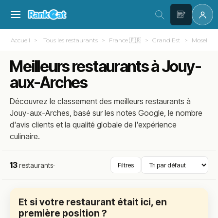
Accueil
Tous les restaurants
France 🇫🇷
Grand Est
Moselle (
Meilleurs restaurants à Jouy-
aux-Arches
Découvrez le classement des meilleurs restaurants à
Jouy-aux-Arches, basé sur les notes Google, le nombre
d'avis clients et la qualité globale de l'expérience
culinaire.
13
restaurants
·
Filtres
Et si votre restaurant était ici, en
première position ?