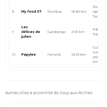
Restaura
8
My food 57
Rombas
18.60 km
rapide, 
Tacos, 
Les
Pâtisseri
9
délices de
Gandrange
21.51 km
Traiteur,
julien
Cuisine 
sushi, cu
10
Papylee
Fameck
25.33 km
asiatique
emporte
Autres villes à proximité de Jouy-aux-Arches