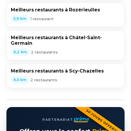
Meilleurs restaurants à Rozérieulles
•
1 restaurant
5,9 km
Meilleurs restaurants à Châtel-Saint-
Germain
•
2 restaurants
6,2 km
Meilleurs restaurants à Scy-Chazelles
•
2 restaurants
6,5 km
30 JOURS OFFERTS
prime
PARTENARIAT