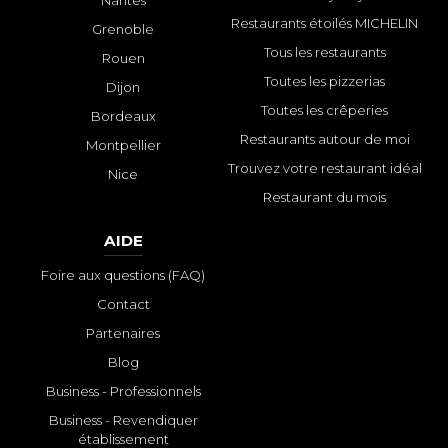
Nantes
Restaurants étoilés MICHELIN
Grenoble
Tous les restaurants
Rouen
Toutes les pizzerias
Dijon
Toutes les crêperies
Bordeaux
Restaurants autour de moi
Montpellier
Trouvez votre restaurant idéal
Nice
Restaurant du mois
AIDE
Foire aux questions (FAQ)
Contact
Partenaires
Blog
Business - Professionnels
Business - Revendiquer
établissement