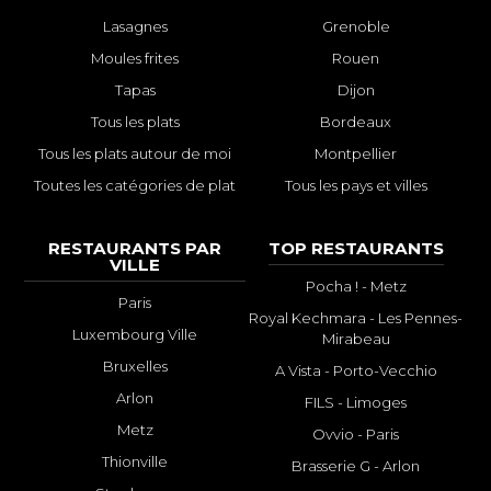
Lasagnes
Grenoble
Moules frites
Rouen
Tapas
Dijon
Tous les plats
Bordeaux
Tous les plats autour de moi
Montpellier
Toutes les catégories de plat
Tous les pays et villes
RESTAURANTS PAR
TOP RESTAURANTS
VILLE
Pocha ! - Metz
Paris
Royal Kechmara - Les Pennes-
Luxembourg Ville
Mirabeau
Bruxelles
A Vista - Porto-Vecchio
Arlon
FILS - Limoges
Metz
Ovvio - Paris
Thionville
Brasserie G - Arlon