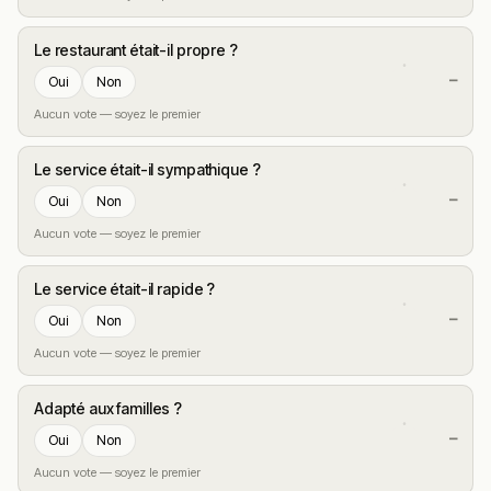
Le restaurant était-il propre ?
—
Oui
Non
Aucun vote — soyez le premier
Le service était-il sympathique ?
—
Oui
Non
Aucun vote — soyez le premier
Le service était-il rapide ?
—
Oui
Non
Aucun vote — soyez le premier
Adapté aux familles ?
—
Oui
Non
Aucun vote — soyez le premier