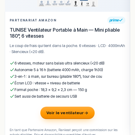
prime
PARTENARIAT AMAZON
TUNISE Ventilateur Portable à Main — Mini pliable
180°, 6 vitesses
Le coup de frais qui tient dans la poche. 6 vitesses · LCD · 4000mAh
· Silencieux (<20 dB).
6 vitesses, moteur sans balais ultra silencieux (<20 dB)
Autonomie 5 à 16 h (batterie 4000 mAh, charge 1h30)
3-en-1 : à main, sur bureau (pliable 180°), tour de cou
Écran LCD : vitesse + niveau de batterie
Format poche : 18,3 × 9,2 × 2,3 cm — 150 g
Sert aussi de batterie de secours USB
Voir le ventilateur
En tant que Partenaire Amazon, Rankeat perçoit une commission sur les
achats éligibles. Prix et disponibilité susceptibles d'évoluer.