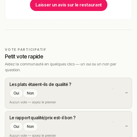
Laisser un avis sur le restaurant
VOTE PARTICIPATIF
Petit vote rapide
Aidez la communauté en quelques clics — un oui ou un non par
question.
Les plats étaient-ils de qualité ?
—
Oui
Non
Aucun vote — soyez le premier
Le rapport qualité/prix est-il bon ?
—
Oui
Non
Aucun vote — soyez le premier