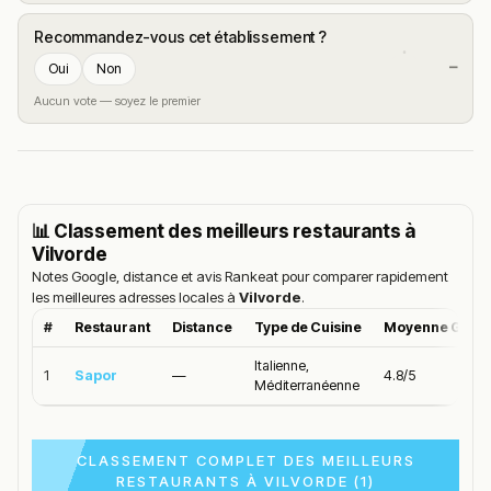
Recommandez-vous cet établissement ?
—
Oui
Non
Aucun vote — soyez le premier
📊 Classement des meilleurs restaurants à
Vilvorde
Notes Google, distance et avis Rankeat pour comparer rapidement
les meilleures adresses locales à
Vilvorde
.
#
Restaurant
Distance
Type de Cuisine
Moyenne Goog
Italienne,
1
Sapor
—
4.8/5
Méditerranéenne
CLASSEMENT COMPLET DES MEILLEURS
RESTAURANTS À VILVORDE (1)