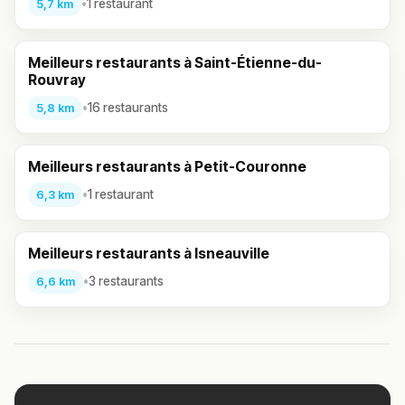
•
1 restaurant
5,7 km
Meilleurs restaurants à Saint-Étienne-du-
Rouvray
•
16 restaurants
5,8 km
Meilleurs restaurants à Petit-Couronne
•
1 restaurant
6,3 km
Meilleurs restaurants à Isneauville
•
3 restaurants
6,6 km