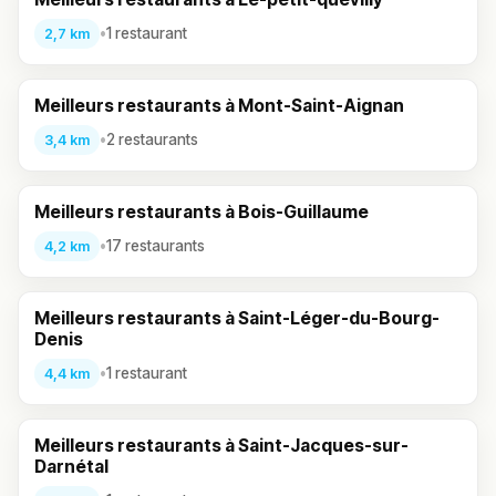
•
1 restaurant
2,7 km
Meilleurs restaurants à Mont-Saint-Aignan
•
2 restaurants
3,4 km
Meilleurs restaurants à Bois-Guillaume
•
17 restaurants
4,2 km
Meilleurs restaurants à Saint-Léger-du-Bourg-
Denis
•
1 restaurant
4,4 km
Meilleurs restaurants à Saint-Jacques-sur-
Darnétal