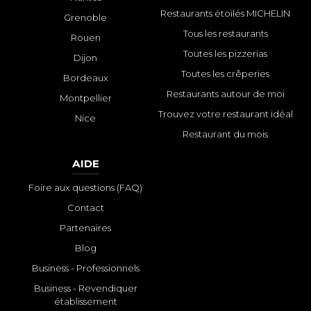
Restaurants étoilés MICHELIN
Grenoble
Tous les restaurants
Rouen
Toutes les pizzerias
Dijon
Toutes les crêperies
Bordeaux
Restaurants autour de moi
Montpellier
Trouvez votre restaurant idéal
Nice
Restaurant du mois
AIDE
Foire aux questions (FAQ)
Contact
Partenaires
Blog
Business - Professionnels
Business - Revendiquer
établissement