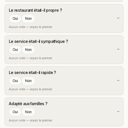
Le restaurant était-il propre ?
—
Oui
Non
Aucun vote — soyez le premier
Le service était-il sympathique ?
—
Oui
Non
Aucun vote — soyez le premier
Le service était-il rapide ?
—
Oui
Non
Aucun vote — soyez le premier
Adapté aux familles ?
—
Oui
Non
Aucun vote — soyez le premier