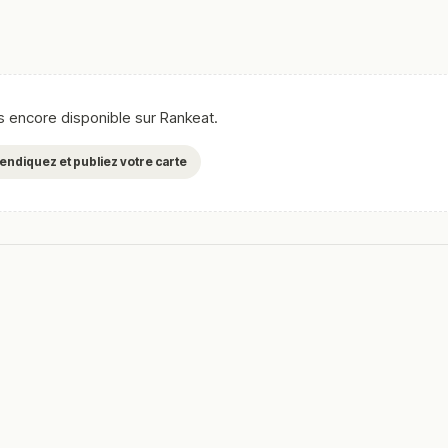
as encore disponible sur Rankeat.
evendiquez et publiez votre carte