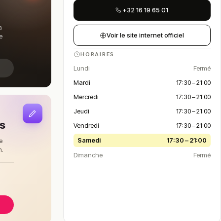
+32 16 19 65 01
a
Voir le site internet officiel
e
HORAIRES
Lundi
Fermé
Mardi
17:30 – 21:00
Mercredi
17:30 – 21:00
Jeudi
17:30 – 21:00
is
Vendredi
17:30 – 21:00
Samedi
17:30 – 21:00
e
n.
Dimanche
Fermé
à