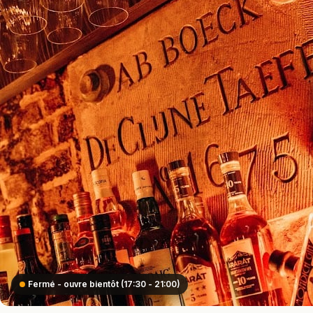
Fermé - ouvre bientôt (17:30 - 21:00)