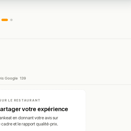
vis Google
139
SUR LE RESTAURANT
partager votre expérience
nkeat en donnant votre avis sur
e cadre et le rapport qualité-prix.