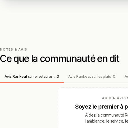
NOTES & AVIS
Ce que la communauté en dit
Avis Rankeat
sur le restaurant
0
Avis Rankeat
sur les plats
0
A
AUCUN AVIS 
Soyez le premier à 
Aidez la communauté Ra
l'ambiance, le service, l