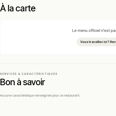
À la carte
Le menu officiel n'est p
Vous travaillez ici ? R
SERVICES & CARACTÉRISTIQUES
Bon à savoir
Aucune caractéristique renseignée pour ce restaurant.