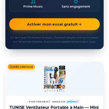
Prime Music
Sans engagement
Activer mon essai gratuit
En tant que Partenaire Amazon, Rankeat perçoit une commission
sur les achats éligibles. Aucun coût supplémentaire pour vous.
IDÉE CANICULE
prime
PARTENARIAT AMAZON
TUNISE Ventilateur Portable à Main — Mini