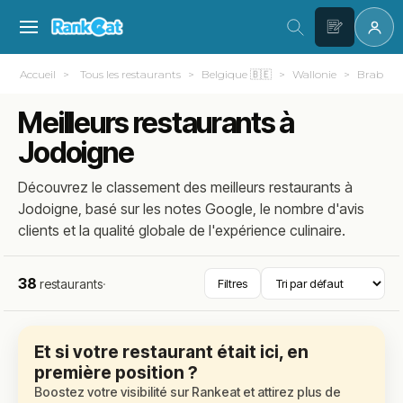
Accueil
Tous les restaurants
Belgique 🇧🇪
Wallonie
Brabant
Meilleurs restaurants à
Jodoigne
Découvrez le classement des meilleurs restaurants à
Jodoigne, basé sur les notes Google, le nombre d'avis
clients et la qualité globale de l'expérience culinaire.
38
restaurants
·
Filtres
Et si votre restaurant était ici, en
première position ?
Boostez votre visibilité sur Rankeat et attirez plus de