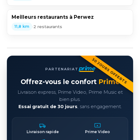
Meilleurs restaurants à Perwez
•
2 restaurants
11,8 km
30 JOURS OFFERTS
prime
PARTENARIAT
Offrez-vous le confort
Prime
Livraison express, Prime Video, Prime Music et
bien plus.
Essai gratuit de 30 jours
, sans engagement.
Livraison rapide
Prime Video