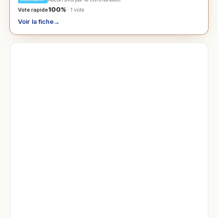
100%
Vote rapide
· 1 vote
Voir la fiche
→