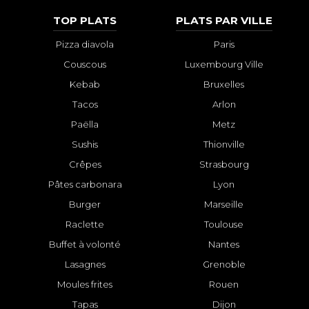
TOP PLATS
PLATS PAR VILLE
Pizza diavola
Paris
Couscous
Luxembourg Ville
Kebab
Bruxelles
Tacos
Arlon
Paëlla
Metz
Sushis
Thionville
Crêpes
Strasbourg
Pâtes carbonara
Lyon
Burger
Marseille
Raclette
Toulouse
Buffet à volonté
Nantes
Lasagnes
Grenoble
Moules frites
Rouen
Tapas
Dijon