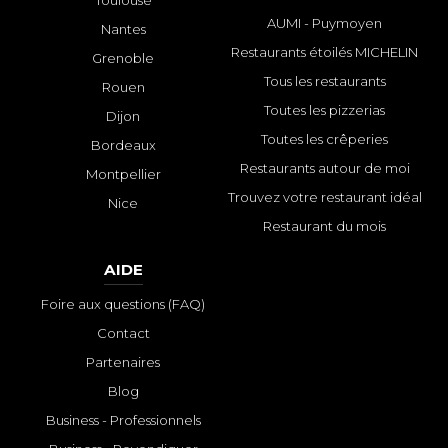
Toulouse
AUMI - Puymoyen
Nantes
Restaurants étoilés MICHELIN
Grenoble
Tous les restaurants
Rouen
Toutes les pizzerias
Dijon
Toutes les crêperies
Bordeaux
Restaurants autour de moi
Montpellier
Trouvez votre restaurant idéal
Nice
Restaurant du mois
AIDE
Foire aux questions (FAQ)
Contact
Partenaires
Blog
Business - Professionnels