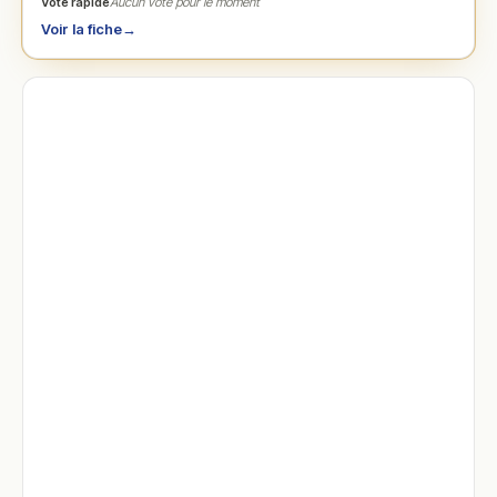
Vote rapide
Aucun vote pour le moment
Voir la fiche
→