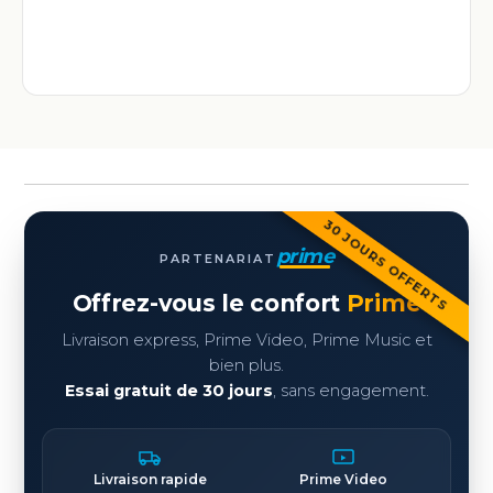
30 JOURS OFFERTS
prime
PARTENARIAT
Offrez-vous le confort
Prime
Livraison express, Prime Video, Prime Music et
bien plus.
Essai gratuit de 30 jours
, sans engagement.
Livraison rapide
Prime Video