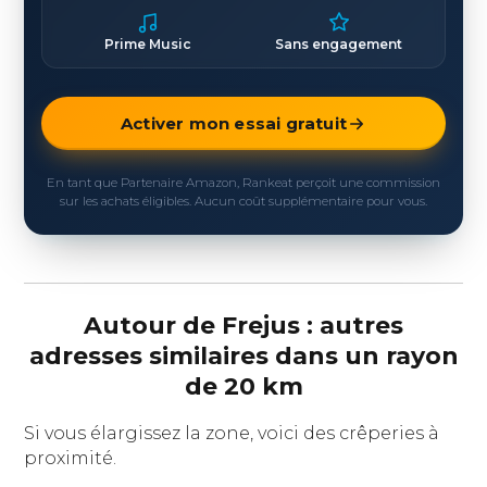
Prime Music
Sans engagement
Activer mon essai gratuit
En tant que Partenaire Amazon, Rankeat perçoit une commission
sur les achats éligibles. Aucun coût supplémentaire pour vous.
Autour de Frejus : autres
adresses similaires dans un rayon
de 20 km
Si vous élargissez la zone, voici des crêperies à
proximité.