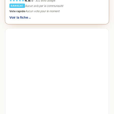
4.8
/5
★★★★★
· 302 avis Google
Aucun avis par la communauté
RANKEAT
Vote rapide
Aucun vote pour le moment
Voir la fiche
→