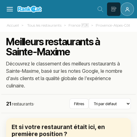
Accueil
Tous les restaurants
France 🇫🇷
Provence-Alpes-Côte d
Meilleurs restaurants à
Sainte-Maxime
Découvrez le classement des meilleurs restaurants à
Sainte-Maxime, basé sur les notes Google, le nombre
d'avis clients et la qualité globale de l'expérience
culinaire.
21
restaurants
·
Filtres
Et si votre restaurant était ici, en
première position ?