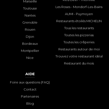
Marseille
Les Roses - Mondorf-Les-Bains
Toulouse
AUMI - Puymoyen
Nantes
Restaurants étoilés MICHELIN
Grenoble
Tous les restaurants
Rouen
Toutes les pizzerias
Dijon
Toutes les crêperies
Bordeaux
Restaurants autour de moi
Montpellier
Trouvez votre restaurant idéal
Nice
Restaurant du mois
AIDE
Foire aux questions (FAQ)
Contact
Partenaires
Blog