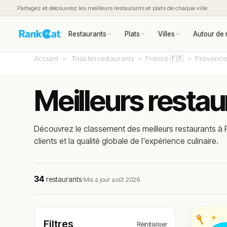
Partagez et découvrez les meilleurs restaurants et plats de chaque ville
Restaurants
Plats
Villes
Autour de 
Accueil
Tous les restaurants
France 🇫🇷
Provence
Meilleurs resta
Découvrez le classement des meilleurs restaurants à 
clients et la qualité globale de l'expérience culinaire.
34
restaurants
·
Mis à jour août 2026
Filtres
Réinitialiser