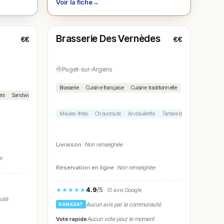
Voir la fiche
→
Fermé
(08:30 – 16:00)
Brasserie Des Vernèdes
€€
€€
N° 5
Puget-sur-Argens
Brasserie
Cuisine française
Cuisine traditionnelle
ers
Sandwichs
Salades
Halal
Moules-frites
Choucroute
Andouillette
Tartare de bœuf
Île flotta
Livraison :
Non renseignée
e
Réservation en ligne :
Non renseignée
4.9
/5
★★★★★
· 51 avis Google
auté
Aucun avis par la communauté
RANKEAT
Vote rapide
Aucun vote pour le moment