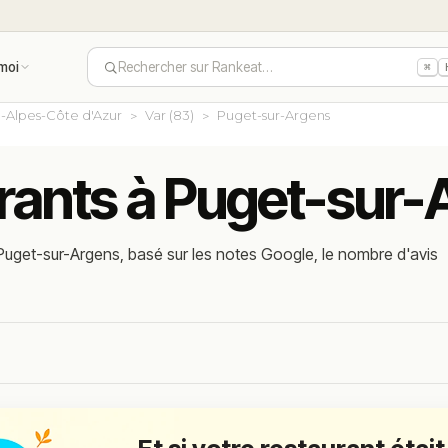
moi
Rechercher sur Rankeat…
⌘
-Alpes-Côte d'Azur
Var (83)
Puget-sur-Argens
urants à Puget-sur
Puget-sur-Argens, basé sur les notes Google, le nombre d'avis