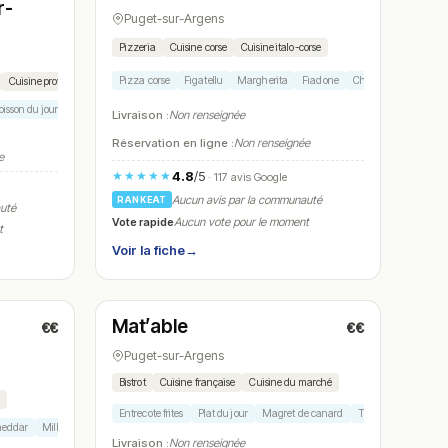
r-
Puget-sur-Argens
Pizzeria
Cuisine corse
Cuisine italo-corse
Pizza corse
Figatellu
Margherita
Fiadone
Charcuterie corse
Cuisine provençale
oisson du jour
Plat du jour
Mille-feuille
Livraison :
Non renseignée
Réservation en ligne :
Non renseignée
e
4.8
/5
★★★★★
· 117 avis Google
Aucun avis par la communauté
RANKEAT
auté
Vote rapide
Aucun vote pour le moment
t
Voir la fiche
→
Fermé
(11:00 – 15:00, 18:00 – 22:00)
Mat’able
€€
€€
N° 14
Puget-sur-Argens
Bistrot
Cuisine française
Cuisine du marché
Entrecote frites
Plat du jour
Magret de canard
Tartare de boeuf
cheddar
Milkshake
Nuggets
Livraison :
Non renseignée