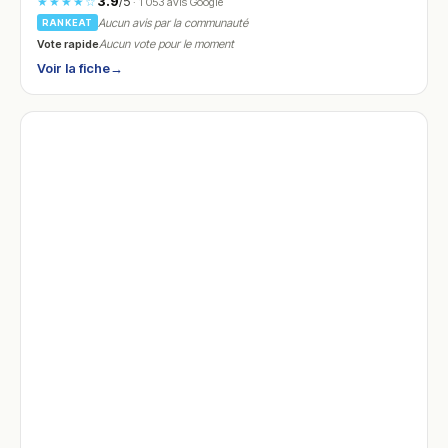
3.9
/5
★★★★☆
· 1 053 avis Google
Aucun avis par la communauté
RANKEAT
Vote rapide
Aucun vote pour le moment
Voir la fiche
→