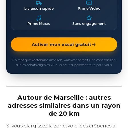
Livraison rapide
Prime Video
Prime Music
Sans engagement
Activer mon essai gratuit
En tant que Partenaire Amazon, Rankeat perçoit une commission
sur les achats éligibles. Aucun coût supplémentaire pour vous.
Autour de Marseille : autres
adresses similaires dans un rayon
de 20 km
Si vous élargissez la zone, voici des crêperies à