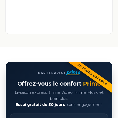
30 JOURS OFFERTS
prime
PARTENARIAT
Offrez-vous le confort
Prime
Livraison express, Prime Video, Prime Music et
bien plus.
Essai gratuit de 30 jours
, sans engagement.