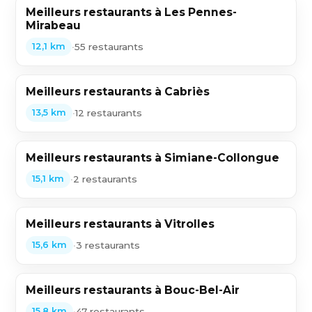
Meilleurs restaurants à Les Pennes-
Mirabeau
•
55 restaurants
12,1 km
Meilleurs restaurants à Cabriès
•
12 restaurants
13,5 km
Meilleurs restaurants à Simiane-Collongue
•
2 restaurants
15,1 km
Meilleurs restaurants à Vitrolles
•
3 restaurants
15,6 km
Meilleurs restaurants à Bouc-Bel-Air
•
47 restaurants
15,8 km