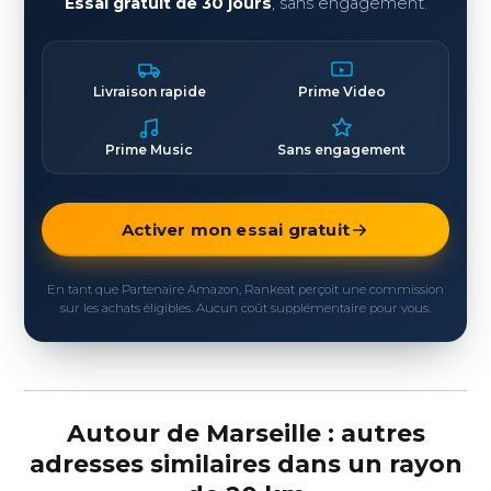
Essai gratuit de 30 jours
, sans engagement.
Livraison rapide
Prime Video
Prime Music
Sans engagement
Activer mon essai gratuit
En tant que Partenaire Amazon, Rankeat perçoit une commission
sur les achats éligibles. Aucun coût supplémentaire pour vous.
Autour de Marseille : autres
adresses similaires dans un rayon