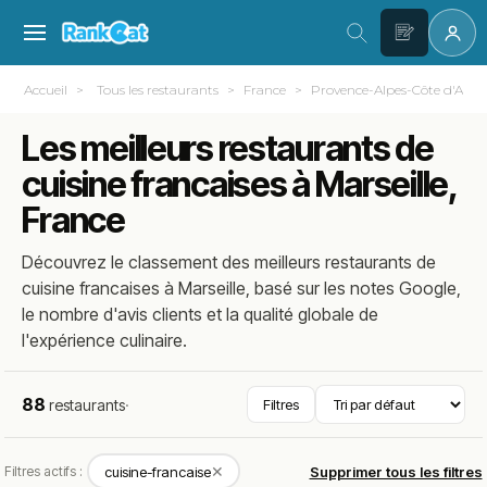
Accueil
Tous les restaurants
France
Provence-Alpes-Côte d'Azur
Les meilleurs restaurants de
cuisine francaises à Marseille,
France
Découvrez le classement des meilleurs restaurants de
cuisine francaises à Marseille, basé sur les notes Google,
le nombre d'avis clients et la qualité globale de
l'expérience culinaire.
88
restaurants
·
Filtres
✕
Filtres actifs :
cuisine-francaise
Supprimer tous les filtres