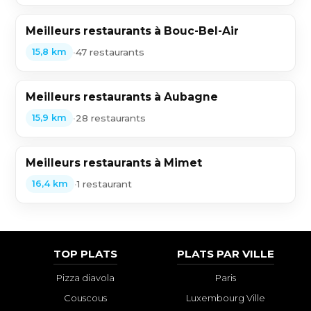
Meilleurs restaurants à Bouc-Bel-Air
•
47 restaurants
15,8 km
Meilleurs restaurants à Aubagne
•
28 restaurants
15,9 km
Meilleurs restaurants à Mimet
•
1 restaurant
16,4 km
TOP PLATS
PLATS PAR VILLE
Pizza diavola
Paris
Couscous
Luxembourg Ville