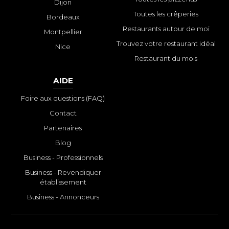
Dijon
Toutes les crêperies
Bordeaux
Restaurants autour de moi
Montpellier
Trouvez votre restaurant idéal
Nice
Restaurant du mois
AIDE
Foire aux questions (FAQ)
Contact
Partenaires
Blog
Business - Professionnels
Business - Revendiquer
établissement
Business - Annonceurs