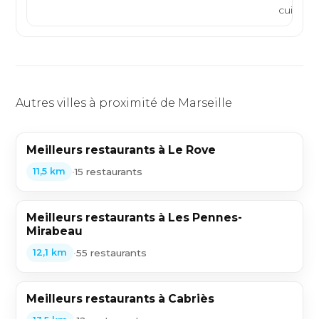
cuisine t
Autres villes à proximité de Marseille
Meilleurs restaurants à Le Rove
•
15 restaurants
11,5 km
Meilleurs restaurants à Les Pennes-
Mirabeau
•
55 restaurants
12,1 km
Meilleurs restaurants à Cabriès