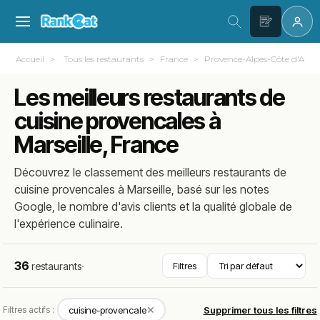
Accueil
Tous les restaurants
France
Provence-Alpes-Côte d'Azur
Les meilleurs restaurants de
cuisine provencales à
Marseille, France
Découvrez le classement des meilleurs restaurants de
cuisine provencales à Marseille, basé sur les notes
Google, le nombre d'avis clients et la qualité globale de
l'expérience culinaire.
36
restaurants
·
Filtres
✕
Filtres actifs :
cuisine-provencale
Supprimer tous les filtres