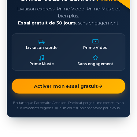
Livraison express, Prime Video, Prime Music et
bien plus.
Essai gratuit de 30 jours
, sans engagement.
Livraison rapide
Prime Video
Prime Music
Sans engagement
Activer mon essai gratuit
En tant que Partenaire Amazon, Rankeat perçoit une commission
sur les achats éligibles. Aucun coût supplémentaire pour vous.