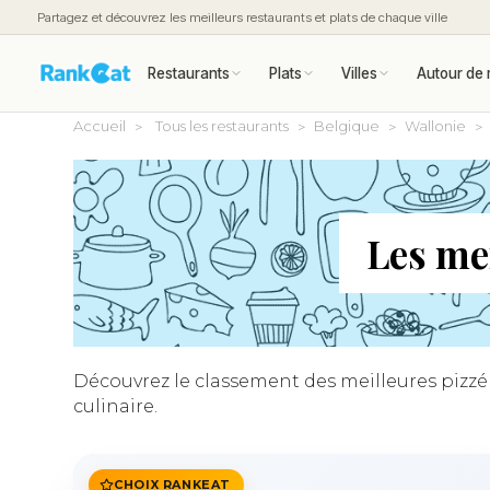
Partagez et découvrez les meilleurs restaurants et plats de chaque ville
Restaurants
Plats
Villes
Autour de 
Accueil
Tous les restaurants
Belgique
Wallonie
Les mei
Découvrez le classement des meilleures pizzéri
culinaire.
CHOIX RANKEAT