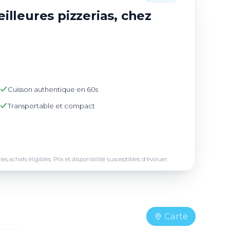
illeures pizzerias, chez
Cuisson authentique en 60s
Transportable et compact
achats éligibles. Prix et disponibilité susceptibles d'évoluer.
Carte