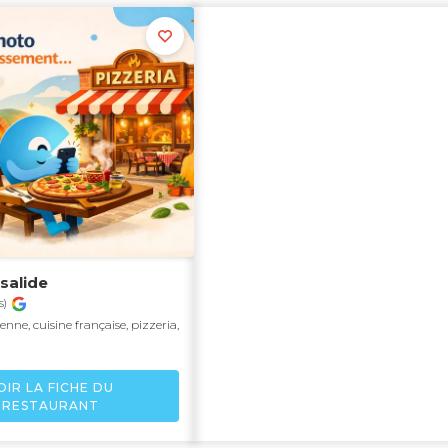
salide
s)
ienne, cuisine française, pizzeria,
OIR LA FICHE DU
RESTAURANT