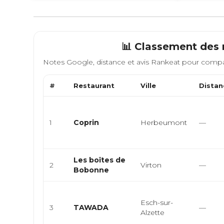
📊 Classement des 
Notes Google, distance et avis Rankeat pour compa
#
Restaurant
Ville
Distan
1
Coprin
Herbeumont
—
Les boîtes de
2
Virton
—
Bobonne
Esch-sur-
3
TAWADA
—
Alzette