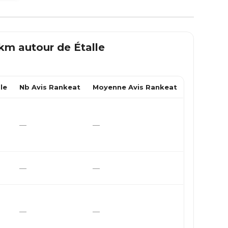
0 km autour de
Étalle
le
Nb Avis Rankeat
Moyenne Avis Rankeat
—
—
—
—
—
—