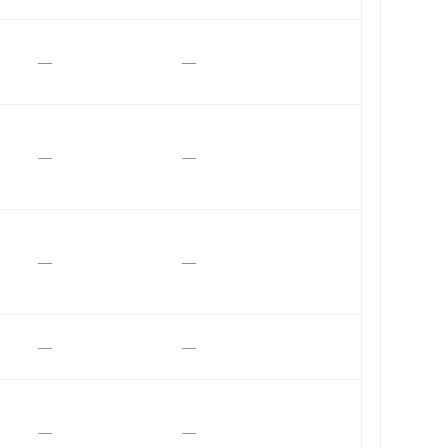
—
—
—
—
—
—
—
—
—
—