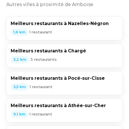
Autres villes à proximité de Amboise
Meilleurs restaurants à Nazelles-Négron
•
1 restaurant
1,6 km
Meilleurs restaurants à Chargé
•
3 restaurants
3,2 km
Meilleurs restaurants à Pocé-sur-Cisse
•
1 restaurant
3,5 km
Meilleurs restaurants à Athée-sur-Cher
•
1 restaurant
9,1 km