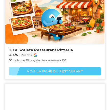
1.
La Scaleta Restaurant Pizzeria
4.3/5
(2247 avis)
Italienne, Pizza, Méditerranéenne · €€
VOIR LA FICHE DU RESTAURANT