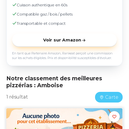
Cuisson authentique en 60s
Compatible gaz / bois / pellets
Transportable et compact
Voir sur Amazon
En tant que Partenaire Amazon, Rankeat perçoit une commission
sur les achats éligibles. Prix et disponibilité susceptibles d'évoluer.
Notre classement des meilleures
pizzérias : Amboise
1 résultat
Carte