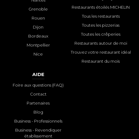
Nantes
Restaurants étoilés MICHELIN
Grenoble
Tous les restaurants
Rouen
Toutes les pizzerias
Dijon
Toutes les crêperies
Bordeaux
Restaurants autour de moi
Montpellier
Trouvez votre restaurant idéal
Nice
Restaurant du mois
AIDE
Foire aux questions (FAQ)
Contact
Partenaires
Blog
Business - Professionnels
Business - Revendiquer
établissement