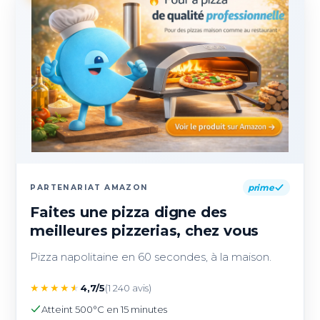
prime
PARTENARIAT AMAZON
Faites une pizza digne des
meilleures pizzerias, chez vous
Pizza napolitaine en 60 secondes, à la maison.
★
★
★
★
★
4,7/5
(1 240 avis)
Atteint 500°C en 15 minutes