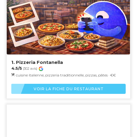
1.
Pizzeria Fontanella
4.5/5
(302 avis)
cuisine italienne, pizzeria traditionnelle, pizzas, pâtes · €€
VOIR LA FICHE DU RESTAURANT