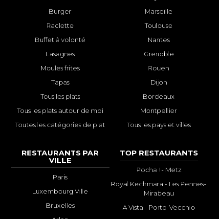
Burger
Marseille
Raclette
Toulouse
Buffet à volonté
Nantes
Lasagnes
Grenoble
Moules frites
Rouen
Tapas
Dijon
Tous les plats
Bordeaux
Tous les plats autour de moi
Montpellier
Toutes les catégories de plat
Tous les pays et villes
RESTAURANTS PAR
TOP RESTAURANTS
VILLE
Pocha ! - Metz
Paris
Royal Kechmara - Les Pennes-
Luxembourg Ville
Mirabeau
Bruxelles
A Vista - Porto-Vecchio