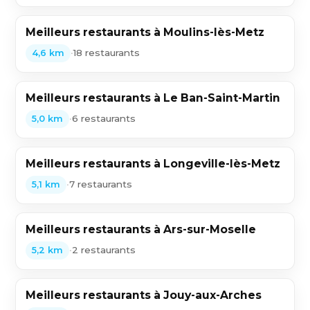
Meilleurs restaurants à Moulins-lès-Metz
•
18 restaurants
4,6 km
Meilleurs restaurants à Le Ban-Saint-Martin
•
6 restaurants
5,0 km
Meilleurs restaurants à Longeville-lès-Metz
•
7 restaurants
5,1 km
Meilleurs restaurants à Ars-sur-Moselle
•
2 restaurants
5,2 km
Meilleurs restaurants à Jouy-aux-Arches