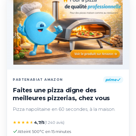
prime
PARTENARIAT AMAZON
Faites une pizza digne des
meilleures pizzerias, chez vous
Pizza napolitaine en 60 secondes, à la maison.
★
★
★
★
★
4,7/5
(1 240 avis)
Atteint 500°C en 15 minutes