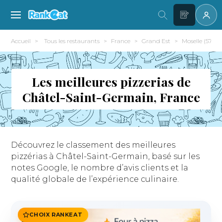
Accueil
Tous les restaurants
France
Grand Est
Moselle (57)
Les meilleures pizzerias de
Châtel-Saint-Germain, France
Découvrez le classement des meilleures
pizzérias à Châtel-Saint-Germain, basé sur les
notes Google, le nombre d’avis clients et la
qualité globale de l’expérience culinaire.
CHOIX RANKEAT