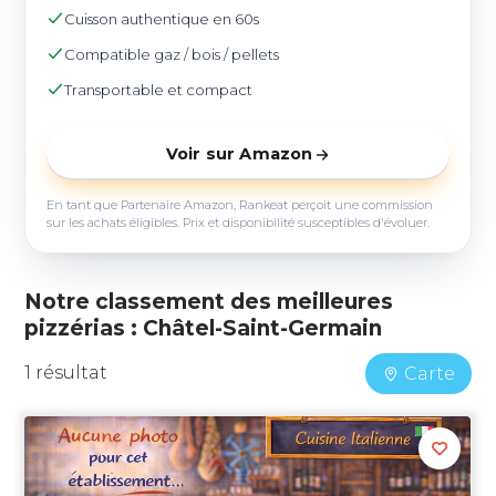
Cuisson authentique en 60s
Compatible gaz / bois / pellets
Transportable et compact
Voir sur Amazon
En tant que Partenaire Amazon, Rankeat perçoit une commission
sur les achats éligibles. Prix et disponibilité susceptibles d'évoluer.
Notre classement des meilleures
pizzérias : Châtel-Saint-Germain
1 résultat
Carte