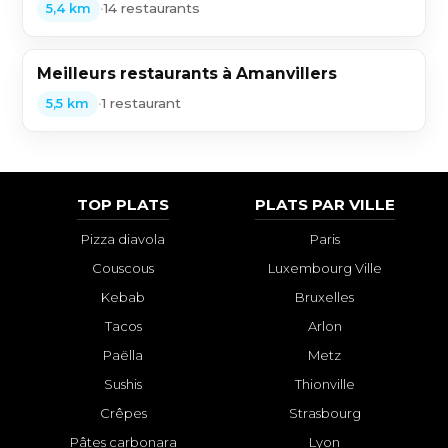
•
14 restaurants
5,4 km
Meilleurs restaurants à Amanvillers
•
1 restaurant
5,5 km
TOP PLATS
PLATS PAR VILLE
Pizza diavola
Paris
Couscous
Luxembourg Ville
Kebab
Bruxelles
Tacos
Arlon
Paëlla
Metz
Sushis
Thionville
Crêpes
Strasbourg
Pâtes carbonara
Lyon