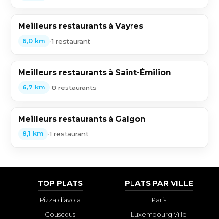
Meilleurs restaurants à Vayres
•
1 restaurant
6,0 km
Meilleurs restaurants à Saint-Émilion
•
8 restaurants
6,7 km
Meilleurs restaurants à Galgon
•
1 restaurant
8,1 km
TOP PLATS
PLATS PAR VILLE
Pizza diavola
Paris
Couscous
Luxembourg Ville