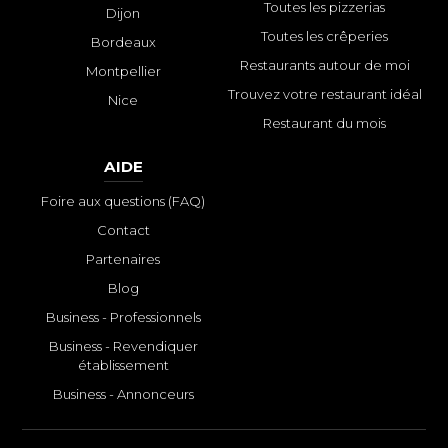
Toutes les pizzerias
Dijon
Toutes les crêperies
Bordeaux
Restaurants autour de moi
Montpellier
Trouvez votre restaurant idéal
Nice
Restaurant du mois
AIDE
Foire aux questions (FAQ)
Contact
Partenaires
Blog
Business - Professionnels
Business - Revendiquer
établissement
Business - Annonceurs