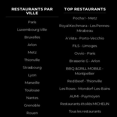
RESTAURANTS PAR
TOP RESTAURANTS
VILLE
Pocha ! - Metz
Paris
Royal Kechmara - Les Pennes-
Luxembourg Ville
Mirabeau
Bruxelles
A Vista - Porto-Vecchio
Arlon
FILS - Limoges
Metz
Ovvio - Paris
Thionville
Brasserie G - Arlon
Strasbourg
BBQ &GRILL MOBILE -
Montpellier
Lyon
Red Beef - Thionville
Marseille
Les Roses - Mondorf-Les-Bains
Toulouse
AUMI - Puymoyen
Nantes
Restaurants étoilés MICHELIN
Grenoble
Tous les restaurants
Rouen