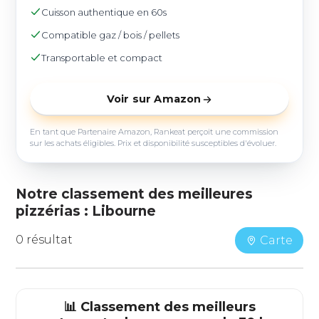
Cuisson authentique en 60s
Compatible gaz / bois / pellets
Transportable et compact
Voir sur Amazon
En tant que Partenaire Amazon, Rankeat perçoit une commission
sur les achats éligibles. Prix et disponibilité susceptibles d'évoluer.
Notre classement des meilleures
pizzérias : Libourne
0 résultat
Carte
📊 Classement des meilleurs