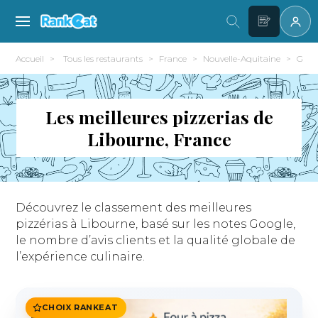
Accueil
Tous les restaurants
France
Nouvelle-Aquitaine
Giron
Les meilleures pizzerias de
Libourne, France
Découvrez le classement des meilleures
pizzérias à Libourne, basé sur les notes Google,
le nombre d’avis clients et la qualité globale de
l’expérience culinaire.
CHOIX RANKEAT