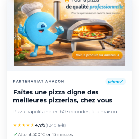
prime
PARTENARIAT AMAZON
Faites une pizza digne des
meilleures pizzerias, chez vous
Pizza napolitaine en 60 secondes, à la maison.
★
★
★
★
★
4,7/5
(1 240 avis)
Atteint 500°C en 15 minutes