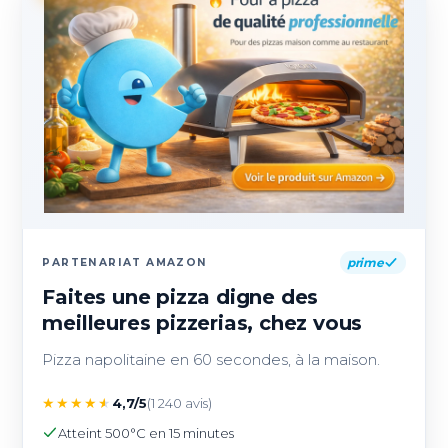
prime
PARTENARIAT AMAZON
Faites une pizza digne des
meilleures pizzerias, chez vous
Pizza napolitaine en 60 secondes, à la maison.
★
★
★
★
★
4,7/5
(1 240 avis)
Atteint 500°C en 15 minutes