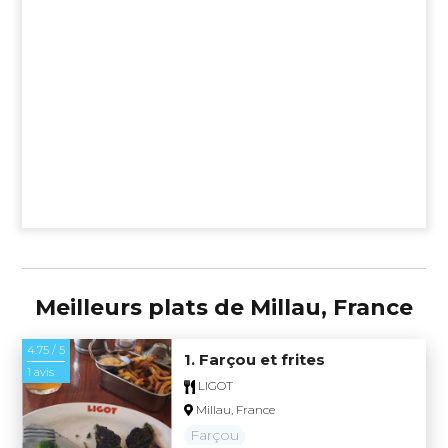
Meilleurs plats de Millau, France
4.75 / 5
1. Farçou et frites
1 avis
LIGOT
Millau, France
Farçou