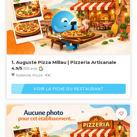
1.
Auguste Pizza Millau | Pizzeria Artisanale
4.9/5
(535 avis)
Italienne, Pizza · €€
VOIR LA FICHE DU RESTAURANT