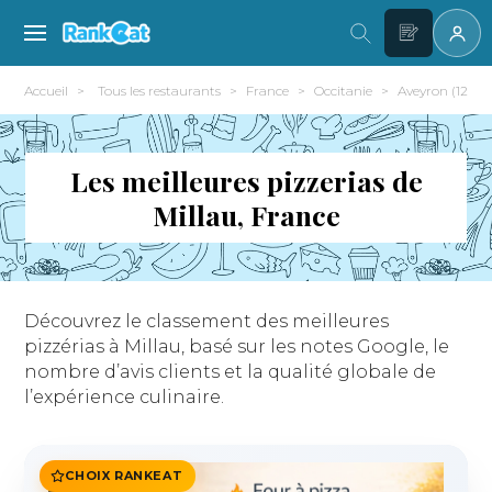
Accueil
Tous les restaurants
France
Occitanie
Aveyron (12)
Les meilleures pizzerias de
Millau, France
Découvrez le classement des meilleures
pizzérias à Millau, basé sur les notes Google, le
nombre d’avis clients et la qualité globale de
l’expérience culinaire.
CHOIX RANKEAT