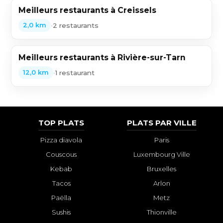
Meilleurs restaurants à Creissels
•
2 restaurants
2,0 km
Meilleurs restaurants à Rivière-sur-Tarn
•
1 restaurant
12,0 km
TOP PLATS
PLATS PAR VILLE
Pizza diavola
Paris
Couscous
Luxembourg Ville
Kebab
Bruxelles
Tacos
Arlon
Paëlla
Metz
Sushis
Thionville