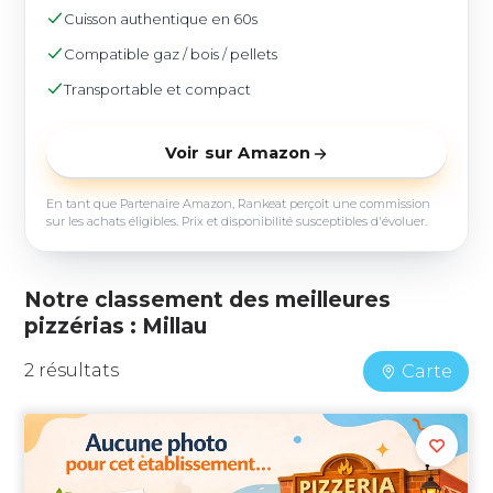
Cuisson authentique en 60s
Compatible gaz / bois / pellets
Transportable et compact
Voir sur Amazon
En tant que Partenaire Amazon, Rankeat perçoit une commission
sur les achats éligibles. Prix et disponibilité susceptibles d'évoluer.
Notre classement des meilleures
pizzérias : Millau
2 résultats
Carte