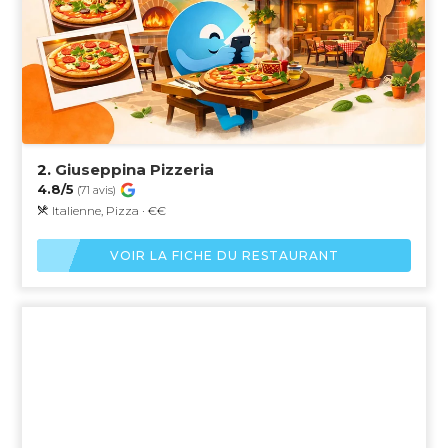
2.
Giuseppina Pizzeria
4.8/5
(71 avis)
Italienne, Pizza · €€
VOIR LA FICHE DU RESTAURANT