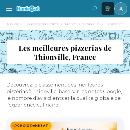
Accueil
Tous les restaurants
France
Grand Est
Moselle (57)
Les meilleures pizzerias de
Thionville, France
Découvrez le classement des meilleures
pizzérias à Thionville, basé sur les notes Google,
le nombre d’avis clients et la qualité globale de
l’expérience culinaire.
CHOIX RANKEAT