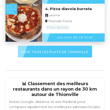
4.75 / 5
4. Pizza diavola burrata
1 avis
Laurina
Thionville, France
Pizza diavola
LES AVIS DE CE PLAT
VOIR TOUS LES PLATS DE THIONVILLE
📊 Classement des meilleurs
restaurants dans un rayon de 30 km
autour de
Thionville
Notes Google, distance et avis Rankeat pour
comparer rapidement les meilleures adresses locales