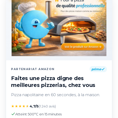
prime
PARTENARIAT AMAZON
Faites une pizza digne des
meilleures pizzerias, chez vous
Pizza napolitaine en 60 secondes, à la maison.
★
★
★
★
★
4,7/5
(1 240 avis)
Atteint 500°C en 15 minutes