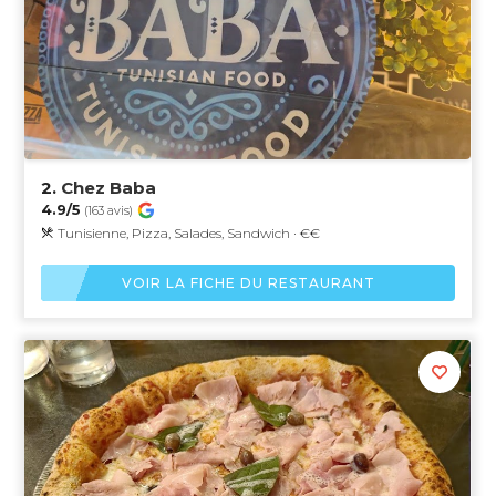
2.
Chez Baba
4.9/5
(163 avis)
Tunisienne, Pizza, Salades, Sandwich · €€
VOIR LA FICHE DU RESTAURANT