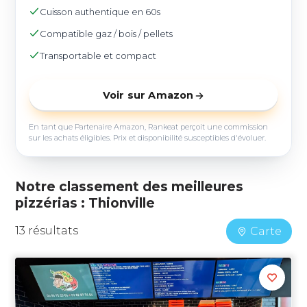
Cuisson authentique en 60s
Compatible gaz / bois / pellets
Transportable et compact
Voir sur Amazon
En tant que Partenaire Amazon, Rankeat perçoit une commission
sur les achats éligibles. Prix et disponibilité susceptibles d'évoluer.
Notre classement des meilleures
pizzérias : Thionville
13 résultats
Carte