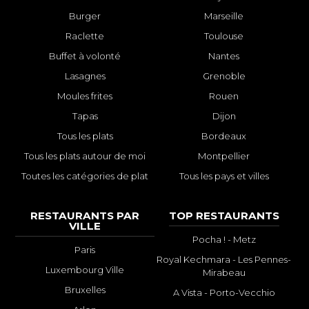
Burger
Marseille
Raclette
Toulouse
Buffet à volonté
Nantes
Lasagnes
Grenoble
Moules frites
Rouen
Tapas
Dijon
Tous les plats
Bordeaux
Tous les plats autour de moi
Montpellier
Toutes les catégories de plat
Tous les pays et villes
RESTAURANTS PAR
TOP RESTAURANTS
VILLE
Pocha ! - Metz
Paris
Royal Kechmara - Les Pennes-
Luxembourg Ville
Mirabeau
Bruxelles
A Vista - Porto-Vecchio