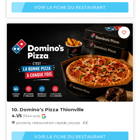
VOIR LA FICHE DU RESTAURANT
10.
Domino’s Pizza Thionville
4.1/5
(1544 avis)
pizzeria, restauration rapide, pizzas · €€
VOIR LA FICHE DU RESTAURANT