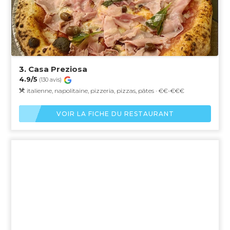
3.
Casa Preziosa
4.9/5
(130 avis)
italienne, napolitaine, pizzeria, pizzas, pâtes · €€-€€€
VOIR LA FICHE DU RESTAURANT