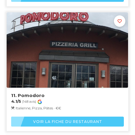
11.
Pomodoro
4.1/5
(148 avis)
Italienne, Pizza, Pâtes · €€
VOIR LA FICHE DU RESTAURANT