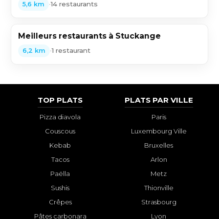
•
14 restaurants
5,6 km
Meilleurs restaurants à Stuckange
•
1 restaurant
6,2 km
TOP PLATS
PLATS PAR VILLE
Pizza diavola
Paris
Couscous
Luxembourg Ville
Kebab
Bruxelles
Tacos
Arlon
Paëlla
Metz
Sushis
Thionville
Crêpes
Strasbourg
Pâtes carbonara
Lyon