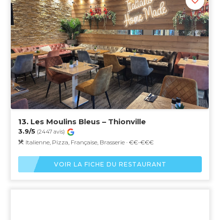
13.
Les Moulins Bleus – Thionville
3.9/5
(2447 avis)
Italienne, Pizza, Française, Brasserie · €€-€€€
VOIR LA FICHE DU RESTAURANT