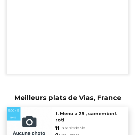
Meilleurs plats de Vias, France
5.00 / 5
1. Menu a 25 , camembert
1 avis
roti
La table de Mel
Vias, France