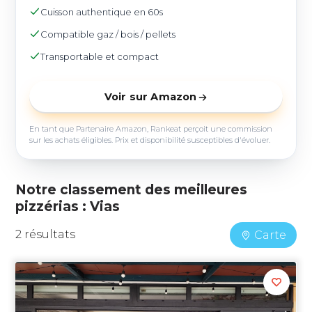
Cuisson authentique en 60s
Compatible gaz / bois / pellets
Transportable et compact
Voir sur Amazon
En tant que Partenaire Amazon, Rankeat perçoit une commission
sur les achats éligibles. Prix et disponibilité susceptibles d'évoluer.
Notre classement des meilleures
pizzérias : Vias
2 résultats
Carte