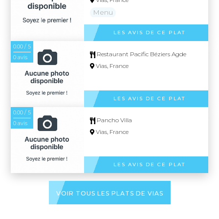
Menu
LES AVIS DE CE PLAT
0.00 / 5
Restaurant Pacific Béziers Agde
0 avis
Vias, France
LES AVIS DE CE PLAT
0.00 / 5
Pancho Villa
0 avis
Vias, France
LES AVIS DE CE PLAT
VOIR TOUS LES PLATS DE VIAS