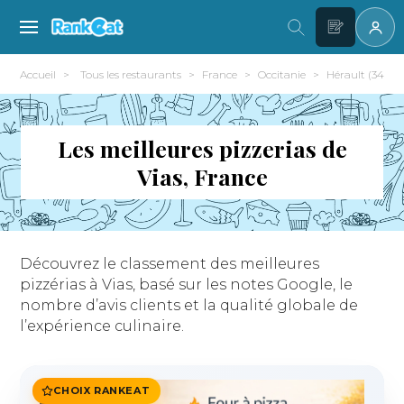
Accueil
Tous les restaurants
France
Occitanie
Hérault (34)
Les meilleures pizzerias de
Vias, France
Découvrez le classement des meilleures
pizzérias à Vias, basé sur les notes Google, le
nombre d’avis clients et la qualité globale de
l’expérience culinaire.
CHOIX RANKEAT