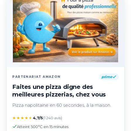
prime
PARTENARIAT AMAZON
Faites une pizza digne des
meilleures pizzerias, chez vous
Pizza napolitaine en 60 secondes, à la maison.
★
★
★
★
★
4,7/5
(1 240 avis)
Atteint 500°C en 15 minutes