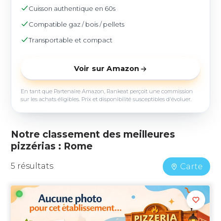
Cuisson authentique en 60s
Compatible gaz / bois / pellets
Transportable et compact
Voir sur Amazon
En tant que Partenaire Amazon, Rankeat perçoit une commission
sur les achats éligibles. Prix et disponibilité susceptibles d'évoluer.
Notre classement des meilleures
pizzérias : Rome
5 résultats
Carte