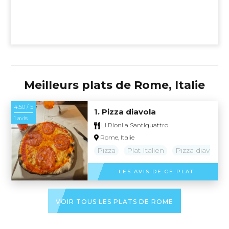
Meilleurs plats de Rome, Italie
4.50 / 5
1. Pizza diavola
1 avis
Li Rioni a Santiquattro
Rome, Italie
Pizza
Plat Italien
Pizza diavola
LES AVIS DE CE PLAT
VOIR TOUS LES PLATS DE ROME