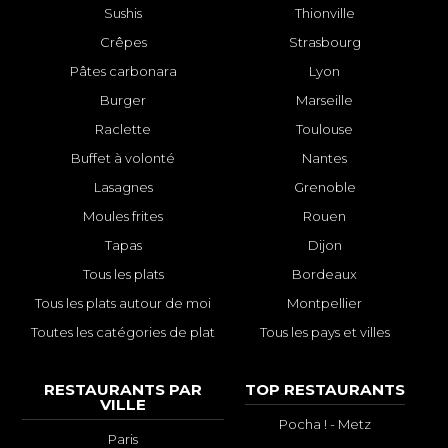
Sushis
Thionville
Crêpes
Strasbourg
Pâtes carbonara
Lyon
Burger
Marseille
Raclette
Toulouse
Buffet à volonté
Nantes
Lasagnes
Grenoble
Moules frites
Rouen
Tapas
Dijon
Tous les plats
Bordeaux
Tous les plats autour de moi
Montpellier
Toutes les catégories de plat
Tous les pays et villes
RESTAURANTS PAR
TOP RESTAURANTS
VILLE
Pocha ! - Metz
Paris