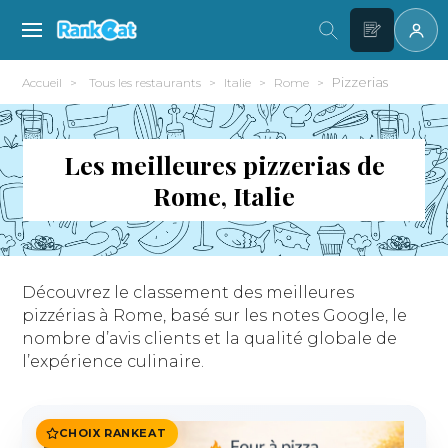
Pizzerias
Accueil
Tous les restaurants
Italie
Rome
Les meilleures pizzerias de
Rome, Italie
Découvrez le classement des meilleures
pizzérias à Rome, basé sur les notes Google, le
nombre d’avis clients et la qualité globale de
l’expérience culinaire.
CHOIX RANKEAT