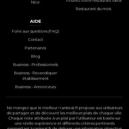
Trouvez votre restaurant idéal
Nice
Restaurant du mois
AIDE
Foire aux questions (FAQ)
Contact
Partenaires
Blog
Business - Professionnels
Business - Revendiquer
établissement
Business - Annonceurs
Ne mangez que le meilleur ! rankeat.fr propose aux utilisateurs
de partager et de découvrir les meilleurs plats de chaque ville.
Chaque note attribuée à un plat par l’utilisateur est basée sur
une réelle expérience et différents critères pertinents
permettant à rankeat.fr de délivrer une information objective