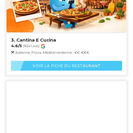
3.
Cantina E Cucina
4.6/5
(16341 avis)
Italienne, Pizza, Méditerranéenne · €€-€€€
VOIR LA FICHE DU RESTAURANT