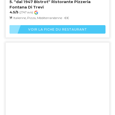
5.
“dal 1947 Bistrot“ Ristorante Pizzeria
Fontana Di Trevi
4.5/5
(2747 avis)
Italienne, Pizza, Méditerranéenne · €€
VOIR LA FICHE DU RESTAURANT