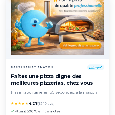
prime
PARTENARIAT AMAZON
Faites une pizza digne des
meilleures pizzerias, chez vous
Pizza napolitaine en 60 secondes, à la maison.
★
★
★
★
★
4,7/5
(1 240 avis)
Atteint 500°C en 15 minutes