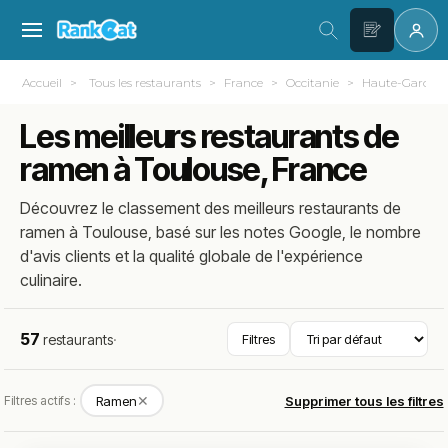
Accueil
Tous les restaurants
France
Occitanie
Haute-Garonne
Les meilleurs restaurants de
ramen à Toulouse, France
Découvrez le classement des meilleurs restaurants de
ramen à Toulouse, basé sur les notes Google, le nombre
d'avis clients et la qualité globale de l'expérience
culinaire.
57
restaurants
·
Filtres
✕
Filtres actifs :
Ramen
Supprimer tous les filtres