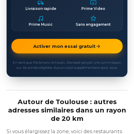
Livraison rapide
Prime Video
Prime Music
Sans engagement
Activer mon essai gratuit
En tant que Partenaire Amazon, Rankeat perçoit une commission
sur les achats éligibles. Aucun coût supplémentaire pour vous.
Autour de Toulouse : autres
adresses similaires dans un rayon
de 20 km
Si vous élargissez la zone, voici des restaurants