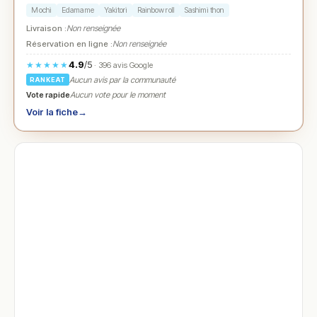
Mochi
Edamame
Yakitori
Rainbow roll
Sashimi thon
Livraison :
Non renseignée
Réservation en ligne :
Non renseignée
4.9
/5
★★★★★
· 396 avis Google
Aucun avis par la communauté
RANKEAT
Vote rapide
Aucun vote pour le moment
Voir la fiche
→