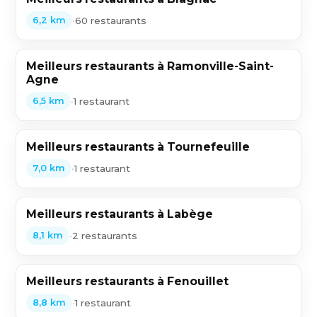
•
60 restaurants
6,2 km
Meilleurs restaurants à Ramonville-Saint-
Agne
•
1 restaurant
6,5 km
Meilleurs restaurants à Tournefeuille
•
1 restaurant
7,0 km
Meilleurs restaurants à Labège
•
2 restaurants
8,1 km
Meilleurs restaurants à Fenouillet
•
1 restaurant
8,8 km