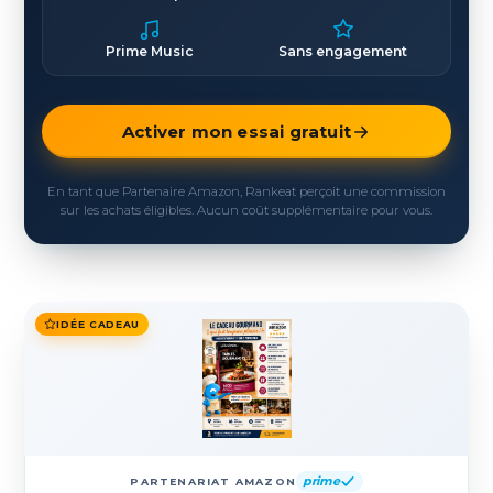
Prime Music
Sans engagement
Activer mon essai gratuit
En tant que Partenaire Amazon, Rankeat perçoit une commission
sur les achats éligibles. Aucun coût supplémentaire pour vous.
IDÉE CADEAU
prime
PARTENARIAT AMAZON