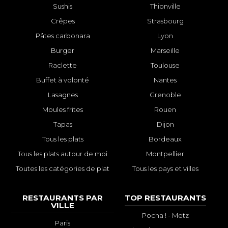
Sushis
Thionville
Crêpes
Strasbourg
Pâtes carbonara
Lyon
Burger
Marseille
Raclette
Toulouse
Buffet à volonté
Nantes
Lasagnes
Grenoble
Moules frites
Rouen
Tapas
Dijon
Tous les plats
Bordeaux
Tous les plats autour de moi
Montpellier
Toutes les catégories de plat
Tous les pays et villes
RESTAURANTS PAR
TOP RESTAURANTS
VILLE
Pocha ! - Metz
Paris