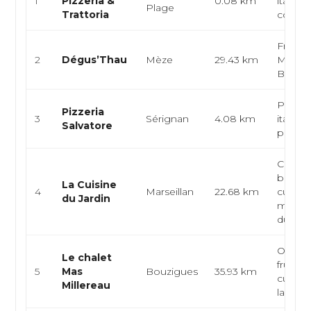
1
Pizzeria &
0.08 km
italien
Plage
Trattoria
convivi
Fruits 
2
Dégus’Thau
Mèze
29.43 km
Médite
Bar à h
Pizzeri
Pizzeria
3
Sérignan
4.08 km
italien
Salvatore
pizza
Cuisin
bistro
La Cuisine
4
Marseillan
22.68 km
cuisin
du Jardin
marché
du su...
Ostreic
Le chalet
fruits 
5
Mas
Bouzigues
35.93 km
cuisine
Millereau
langu