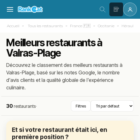
Accueil
Tous les restaurants
France 🇫🇷
Occitanie
Hérault (3
Meilleurs restaurants à
Valras-Plage
Découvrez le classement des meilleurs restaurants à
Valras-Plage, basé sur les notes Google, le nombre
d'avis clients et la qualité globale de l'expérience
culinaire.
30
restaurants
·
Filtres
Et si votre restaurant était ici, en
première position ?