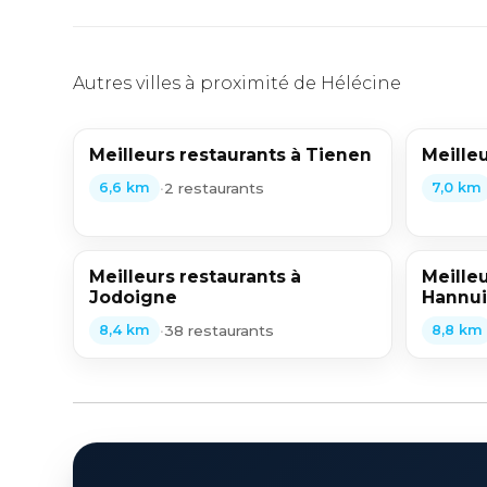
Autres villes à proximité de Hélécine
Meilleurs restaurants à Tienen
Meille
•
2 restaurants
6,6 km
7,0 km
Meilleurs restaurants à
Meilleu
Jodoigne
Hannui
•
38 restaurants
8,4 km
8,8 km