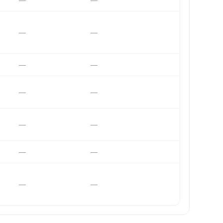
—
—
—
—
—
—
—
—
—
—
—
—
—
—