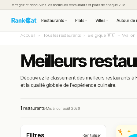
Partagez et découvrez les meilleurs restaurants et plats de chaque ville
Restaurants
Plats
Villes
Autour de 
Accueil
Tous les restaurants
Belgique 🇧🇪
Wallon
Meilleurs restau
Découvrez le classement des meilleurs restaurants à H
et la qualité globale de l'expérience culinaire.
1
restaurants
·
Mis à jour août 2026
Filtres
Réinitialiser