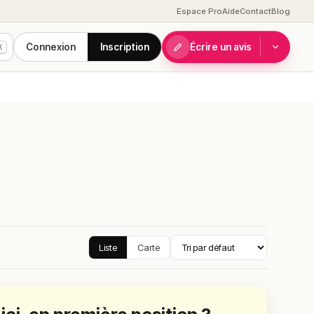
Espace Pro
Aide
Contact
Blog
Connexion
Inscription
Écrire un avis
K
Liste
Carte