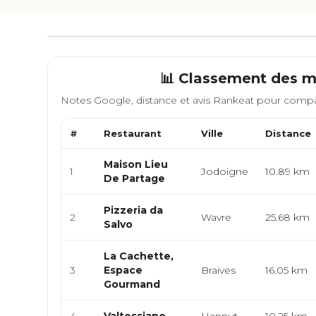
📊 Classement des m
Notes Google, distance et avis Rankeat pour compa
#
Restaurant
Ville
Distance
Maison Lieu
1
Jodoigne
10.89 km
De Partage
Pizzeria da
2
Wavre
25.68 km
Salvo
La Cachette,
3
Espace
Braives
16.05 km
Gourmand