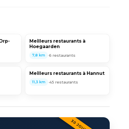
 Orp-
Meilleurs restaurants à
Hoegaarden
•
6 restaurants
7,8 km
Meilleurs restaurants à Hannut
•
45 restaurants
11,3 km