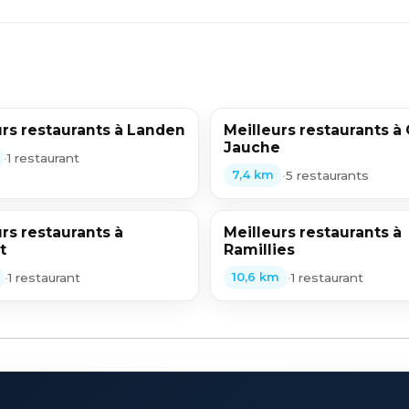
urs restaurants à Landen
Meilleurs restaurants à
Jauche
•
1 restaurant
•
5 restaurants
7,4 km
rs restaurants à
Meilleurs restaurants à
t
Ramillies
•
1 restaurant
•
1 restaurant
10,6 km