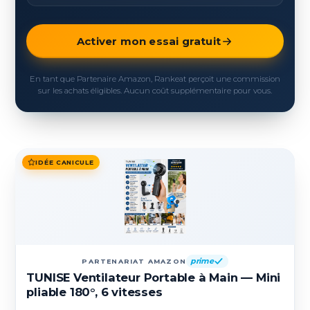
Activer mon essai gratuit
En tant que Partenaire Amazon, Rankeat perçoit une commission
sur les achats éligibles. Aucun coût supplémentaire pour vous.
IDÉE CANICULE
prime
PARTENARIAT AMAZON
TUNISE Ventilateur Portable à Main — Mini
pliable 180°, 6 vitesses