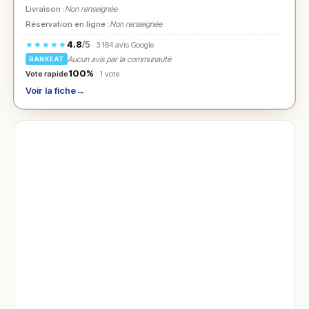
Livraison :
Non renseignée
Réservation en ligne :
Non renseignée
4.8
/5
★★★★★
· 3 164 avis Google
Aucun avis par la communauté
RANKEAT
100%
Vote rapide
· 1 vote
Voir la fiche
→