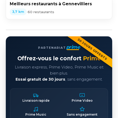
Meilleurs restaurants à Gennevilliers
•
60 restaurants
3,7 km
30 JOURS OFFERTS
prime
PARTENARIAT
Offrez-vous le confort
Prime
Livraison express, Prime Video, Prime Music et
bien plus.
Essai gratuit de 30 jours
, sans engagement.
Livraison rapide
Prime Video
Prime Music
Sans engagement