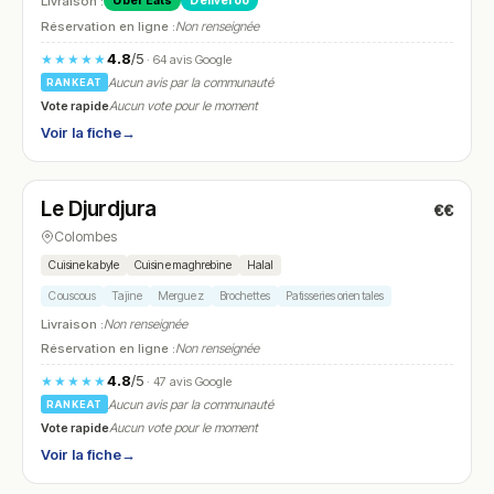
Livraison :
Uber Eats
Deliveroo
Réservation en ligne :
Non renseignée
4.8
/5
★★★★★
· 64 avis Google
Aucun avis par la communauté
RANKEAT
Vote rapide
Aucun vote pour le moment
Voir la fiche
→
Ouvert
(08:30 – 21:00)
Le Djurdjura
€€
N° 7
Colombes
Cuisine kabyle
Cuisine maghrebine
Halal
Couscous
Tajine
Merguez
Brochettes
Patisseries orientales
Livraison :
Non renseignée
Réservation en ligne :
Non renseignée
4.8
/5
★★★★★
· 47 avis Google
Aucun avis par la communauté
RANKEAT
Vote rapide
Aucun vote pour le moment
Voir la fiche
→
Fermé
(12:00 – 14:00, 19:15 – 22:00)