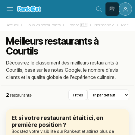
Accueil
Tous les restaurants
France 🇫🇷
Normandie
Manche 
Meilleurs restaurants à
Courtils
Découvrez le classement des meilleurs restaurants à
Courtils, basé sur les notes Google, le nombre d'avis
clients et la qualité globale de l'expérience culinaire.
2
restaurants
·
Filtres
Et si votre restaurant était ici, en
première position ?
Boostez votre visibilité sur Rankeat et attirez plus de