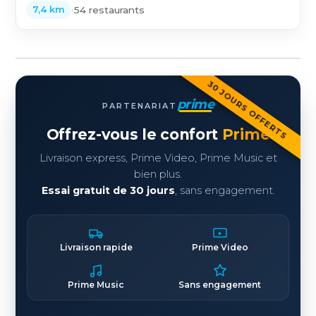
•
54 restaurants
7,4 km
30 JOURS OFFERTS
prime
PARTENARIAT
Offrez-vous le confort
Prime
Livraison express, Prime Video, Prime Music et
bien plus.
Essai gratuit de 30 jours
, sans engagement.
Livraison rapide
Prime Video
Prime Music
Sans engagement