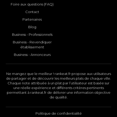
Foire aux questions (FAQ)
Contact
Partenaires
Blog
Business - Professionnels
Business - Revendiquer
établissement
Business - Annonceurs
Ne mangez que le meilleur ! rankeat.fr propose aux utilisateurs
de partager et de découvrir les meilleurs plats de chaque ville.
Chaque note attribuée à un plat par l’utilisateur est basée sur
une réelle expérience et différents critères pertinents
permettant à rankeat.fr de délivrer une information objective
de qualité.
Politique de confidentialité