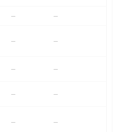
—
—
—
—
—
—
—
—
—
—