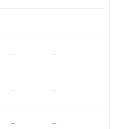
—
—
—
—
—
—
—
—