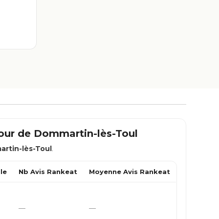
tour de
Dommartin-lès-Toul
rtin-lès-Toul
.
le
Nb Avis Rankeat
Moyenne Avis Rankeat
—
—