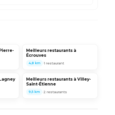
Pierre-
Meilleurs restaurants à
Écrouves
•
1 restaurant
4,8 km
 Lagney
Meilleurs restaurants à Villey-
Saint-Étienne
•
2 restaurants
9,5 km