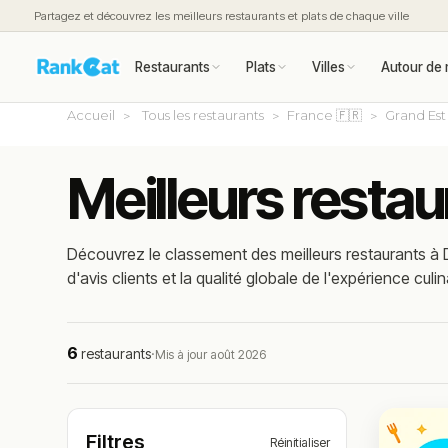
Partagez et découvrez les meilleurs restaurants et plats de chaque ville
Restaurants
Plats
Villes
Autour de 
Accueil
Tous les restaurants
France 🇫🇷
Grand Est
Meilleurs resta
Découvrez le classement des meilleurs restaurants à
d'avis clients et la qualité globale de l'expérience culin
6
restaurants
·
Mis à jour août 2026
Filtres
Réinitialiser