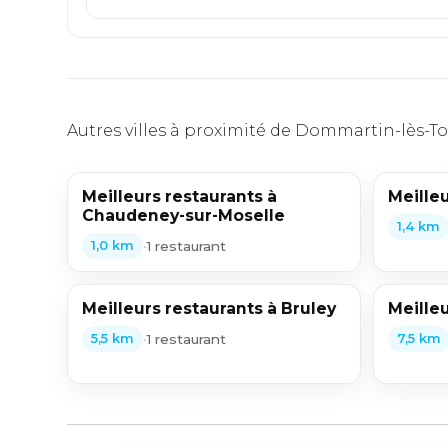
Autres villes à proximité de Dommartin-lès-To
Meilleurs restaurants à
Meilleu
Chaudeney-sur-Moselle
1,4 km
•
1 restaurant
1,0 km
Meilleurs restaurants à Bruley
Meilleu
•
1 restaurant
5,5 km
7,5 km