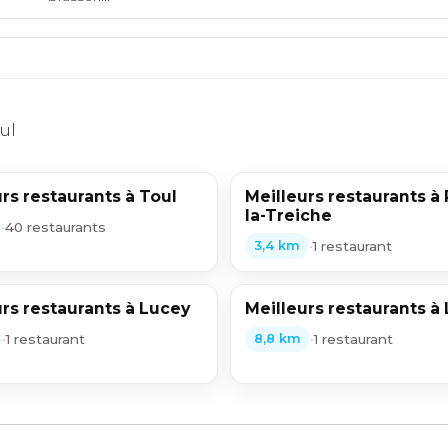
ul
rs restaurants à Toul
Meilleurs restaurants à 
la-Treiche
•
40 restaurants
•
1 restaurant
3,4 km
rs restaurants à Lucey
Meilleurs restaurants à
•
1 restaurant
•
1 restaurant
8,8 km