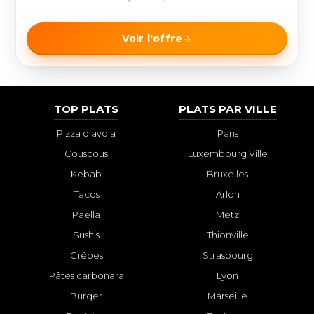
Voir l'offre
TOP PLATS
PLATS PAR VILLE
Pizza diavola
Paris
Couscous
Luxembourg Ville
Kebab
Bruxelles
Tacos
Arlon
Paëlla
Metz
Sushis
Thionville
Crêpes
Strasbourg
Pâtes carbonara
Lyon
Burger
Marseille