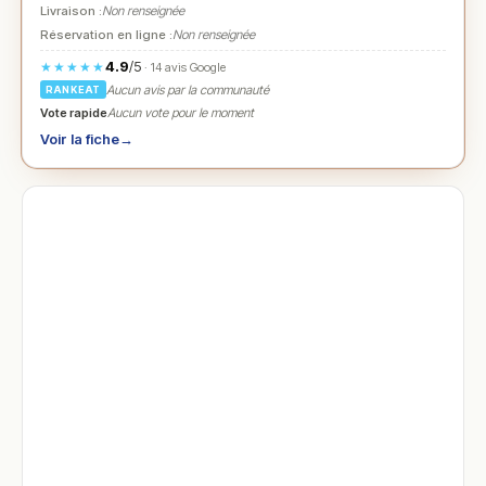
Livraison :
Non renseignée
Réservation en ligne :
Non renseignée
4.9
/5
★★★★★
· 14 avis Google
Aucun avis par la communauté
RANKEAT
Vote rapide
Aucun vote pour le moment
Voir la fiche
→