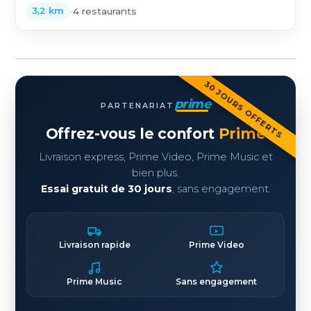
•
4 restaurants
3,2 km
30 JOURS OFFERTS
prime
PARTENARIAT
Offrez-vous le confort
Prime
Livraison express, Prime Video, Prime Music et
bien plus.
Essai gratuit de 30 jours
, sans engagement.
Livraison rapide
Prime Video
Prime Music
Sans engagement