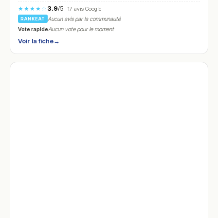
3.9
/5
★★★★☆
· 17 avis Google
Aucun avis par la communauté
RANKEAT
Vote rapide
Aucun vote pour le moment
Voir la fiche
→