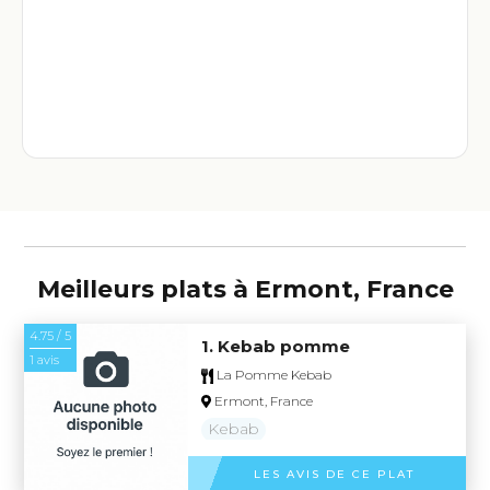
Meilleurs plats à Ermont, France
4.75 / 5
1. Kebab pomme
1 avis
La Pomme Kebab
Ermont, France
Kebab
LES AVIS DE CE PLAT