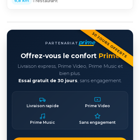
•
1 restaurant
6,8 km
30 JOURS OFFERTS
prime
PARTENARIAT
Offrez-vous le confort
Prime
Livraison express, Prime Video, Prime Music et
bien plus.
Essai gratuit de 30 jours
, sans engagement.
Livraison rapide
Prime Video
Prime Music
Sans engagement