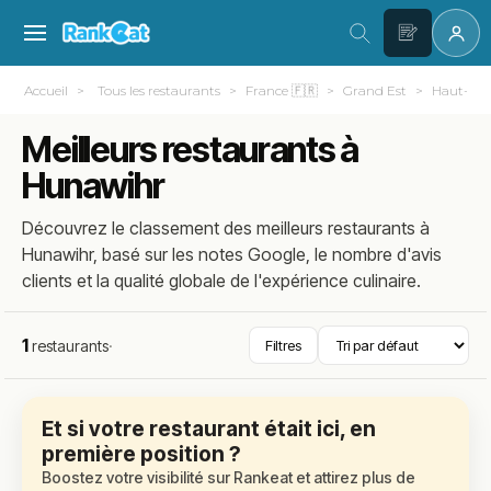
Accueil
Tous les restaurants
France 🇫🇷
Grand Est
Haut-Rhi
Meilleurs restaurants à
Hunawihr
Découvrez le classement des meilleurs restaurants à
Hunawihr, basé sur les notes Google, le nombre d'avis
clients et la qualité globale de l'expérience culinaire.
1
restaurants
·
Filtres
Et si votre restaurant était ici, en
première position ?
Boostez votre visibilité sur Rankeat et attirez plus de