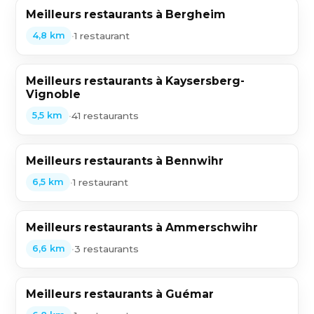
Meilleurs restaurants à Bergheim
•
1 restaurant
4,8 km
Meilleurs restaurants à Kaysersberg-
Vignoble
•
41 restaurants
5,5 km
Meilleurs restaurants à Bennwihr
•
1 restaurant
6,5 km
Meilleurs restaurants à Ammerschwihr
•
3 restaurants
6,6 km
Meilleurs restaurants à Guémar