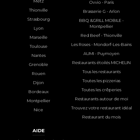
Metz
Ovvio - Paris
Thionville
Brasserie G - Arlon
Strasbourg
BBQ &GRILL MOBILE -
Montpellier
Lyon
Red Beef - Thionville
Marseille
Les Roses - Mondorf-Les-Bains
Toulouse
AUMI - Puymoyen
Nantes
Restaurants étoilés MICHELIN
Grenoble
Tous les restaurants
Rouen
Toutes les pizzerias
Dijon
Toutes les crêperies
Bordeaux
Restaurants autour de moi
Montpellier
Trouvez votre restaurant idéal
Nice
Restaurant du mois
AIDE