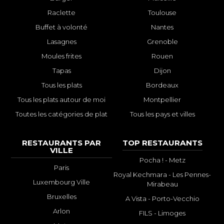
Raclette
Toulouse
Buffet à volonté
Nantes
Lasagnes
Grenoble
Moules frites
Rouen
Tapas
Dijon
Tous les plats
Bordeaux
Tous les plats autour de moi
Montpellier
Toutes les catégories de plat
Tous les pays et villes
RESTAURANTS PAR
TOP RESTAURANTS
VILLE
Pocha ! - Metz
Paris
Royal Kechmara - Les Pennes-
Luxembourg Ville
Mirabeau
Bruxelles
A Vista - Porto-Vecchio
Arlon
FILS - Limoges