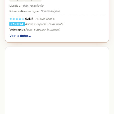
Livraison :
Non renseignée
Réservation en ligne :
Non renseignée
4.4
/5
★★★★☆
· 751 avis Google
Aucun avis par la communauté
RANKEAT
Vote rapide
Aucun vote pour le moment
Voir la fiche
→