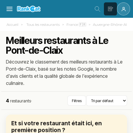
Accueil
Tous les restaurants
France 🇫🇷
Auvergne-Rhône-Alpes
Meilleurs restaurants à Le
Pont-de-Claix
Découvrez le classement des meilleurs restaurants à Le
Pont-de-Claix, basé sur les notes Google, le nombre
d'avis clients et la qualité globale de l'expérience
culinaire.
4
restaurants
·
Filtres
Et si votre restaurant était ici, en
première position ?