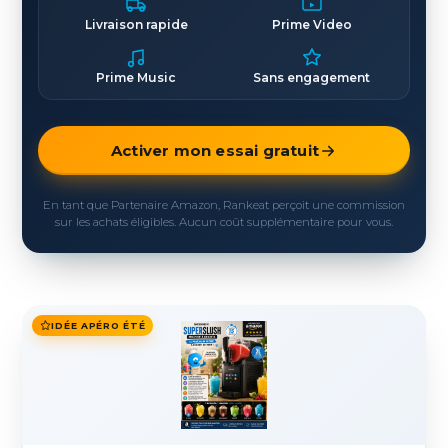
Livraison rapide
Prime Video
Prime Music
Sans engagement
Activer mon essai gratuit
En tant que Partenaire Amazon, Rankeat perçoit une commission
sur les achats éligibles. Aucun coût supplémentaire pour vous.
IDÉE APÉRO ÉTÉ