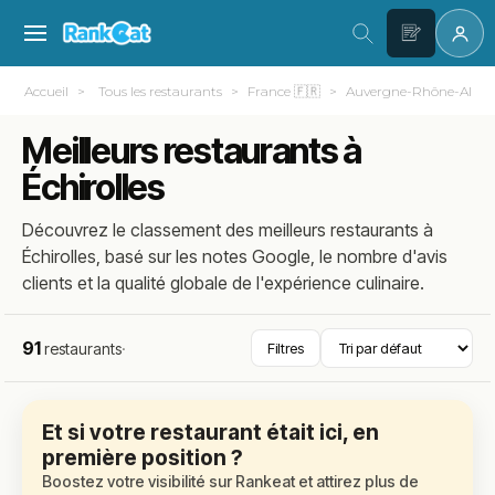
Accueil
Tous les restaurants
France 🇫🇷
Auvergne-Rhône-Alpes
Meilleurs restaurants à
Échirolles
Découvrez le classement des meilleurs restaurants à
Échirolles, basé sur les notes Google, le nombre d'avis
clients et la qualité globale de l'expérience culinaire.
91
restaurants
·
Filtres
Et si votre restaurant était ici, en
première position ?
Boostez votre visibilité sur Rankeat et attirez plus de