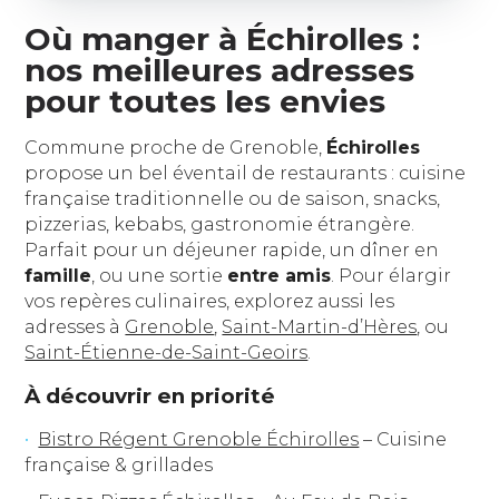
Où manger à Échirolles :
nos meilleures adresses
pour toutes les envies
Commune proche de Grenoble,
Échirolles
propose un bel éventail de restaurants : cuisine
française traditionnelle ou de saison, snacks,
pizzerias, kebabs, gastronomie étrangère.
Parfait pour un déjeuner rapide, un dîner en
famille
, ou une sortie
entre amis
. Pour élargir
vos repères culinaires, explorez aussi les
adresses à
Grenoble
,
Saint-Martin-d’Hères
, ou
Saint-Étienne-de-Saint-Geoirs
.
À découvrir en priorité
Bistro Régent Grenoble Échirolles
– Cuisine
française & grillades