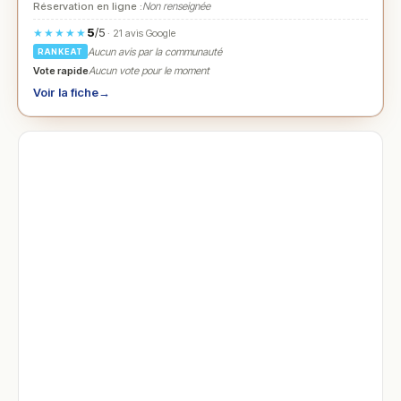
Réservation en ligne :
Non renseignée
5
/5
★★★★★
· 21 avis Google
Aucun avis par la communauté
RANKEAT
Vote rapide
Aucun vote pour le moment
Voir la fiche
→