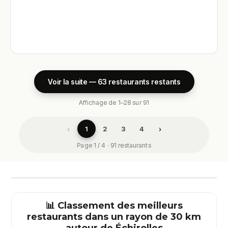
Voir la suite — 63 restaurants restants
Affichage de 1–28 sur 91
‹
›
1
2
3
4
Page 1 / 4 · 91 restaurants
📊 Classement des meilleurs
restaurants dans un rayon de 30 km