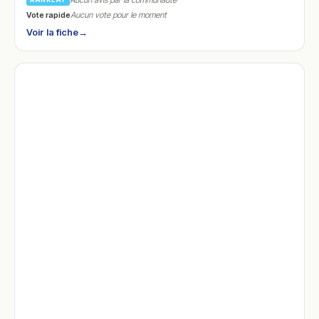
Aucun avis par la communauté
Vote rapide
Aucun vote pour le moment
Voir la fiche
→