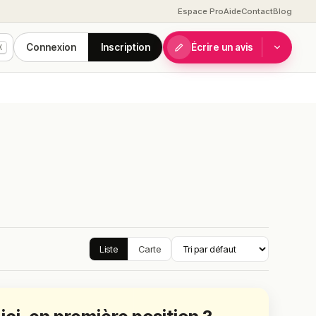
Espace Pro
Aide
Contact
Blog
Connexion
Inscription
Écrire un avis
K
Liste
Carte