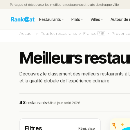
Partagez et découvrez les meilleurs restaurants et plats de chaque ville
Restaurants
Plats
Villes
Autour de 
Accueil
Tous les restaurants
France 🇫🇷
Provence
Meilleurs restau
Découvrez le classement des meilleurs restaurants à L
et la qualité globale de l'expérience culinaire.
43
restaurants
·
Mis à jour août 2026
Filtres
Réinitialiser