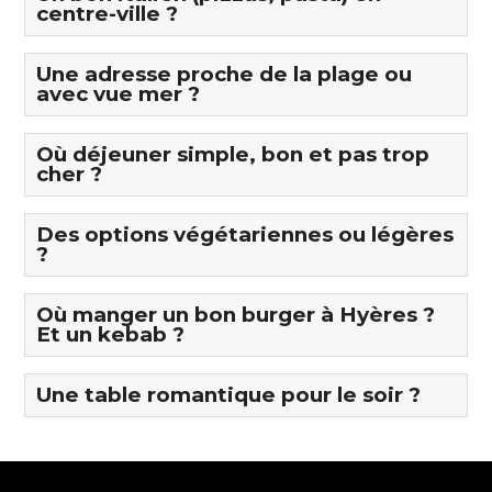
centre-ville ?
Une adresse proche de la plage ou
avec vue mer ?
Où déjeuner simple, bon et pas trop
cher ?
Des options végétariennes ou légères
?
Où manger un bon burger à Hyères ?
Et un kebab ?
Une table romantique pour le soir ?