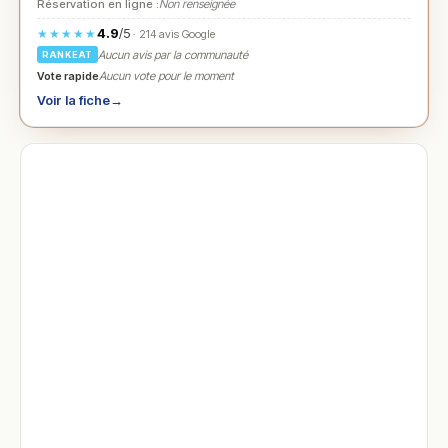
Réservation en ligne :
Non renseignée
4.9
/5
★★★★★
· 214 avis Google
Aucun avis par la communauté
RANKEAT
Vote rapide
Aucun vote pour le moment
Voir la fiche
→