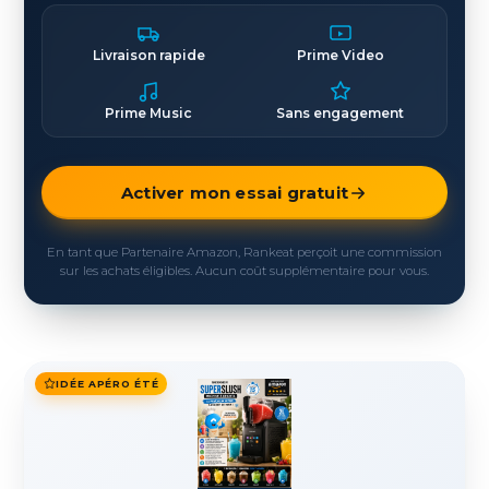
Livraison rapide
Prime Video
Prime Music
Sans engagement
Activer mon essai gratuit
En tant que Partenaire Amazon, Rankeat perçoit une commission
sur les achats éligibles. Aucun coût supplémentaire pour vous.
IDÉE APÉRO ÉTÉ