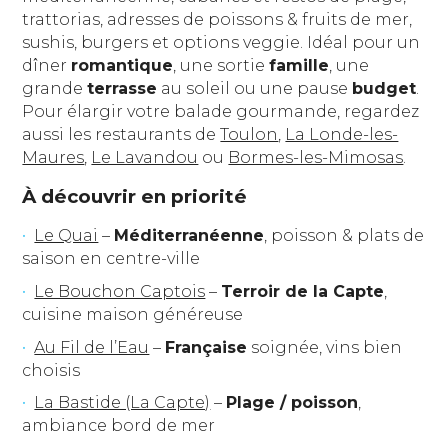
trattorias, adresses de poissons & fruits de mer,
sushis, burgers et options veggie. Idéal pour un
dîner
romantique
, une sortie
famille
, une
grande
terrasse
au soleil ou une pause
budget
.
Pour élargir votre balade gourmande, regardez
aussi les restaurants de
Toulon
,
La Londe-les-
Maures
,
Le Lavandou
ou
Bormes-les-Mimosas
.
À découvrir en priorité
Le Quai
–
Méditerranéenne
, poisson & plats de
saison en centre-ville
Le Bouchon Captois
–
Terroir de la Capte
,
cuisine maison généreuse
Au Fil de l’Eau
–
Française
soignée, vins bien
choisis
La Bastide (La Capte)
–
Plage / poisson
,
ambiance bord de mer