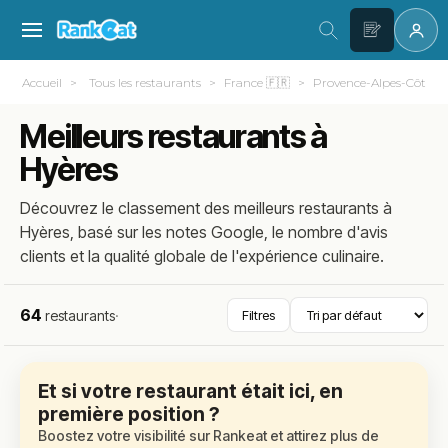
Accueil
Tous les restaurants
France 🇫🇷
Provence-Alpes-Côte d
Meilleurs restaurants à
Hyères
Découvrez le classement des meilleurs restaurants à
Hyères, basé sur les notes Google, le nombre d'avis
clients et la qualité globale de l'expérience culinaire.
64
restaurants
·
Filtres
Et si votre restaurant était ici, en
première position ?
Boostez votre visibilité sur Rankeat et attirez plus de