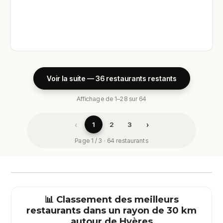
Voir la suite — 36 restaurants restants
Affichage de 1–28 sur 64
‹
›
1
2
3
Page 1 / 3 · 64 restaurants
📊 Classement des meilleurs
restaurants dans un rayon de 30 km
autour de
Hyères