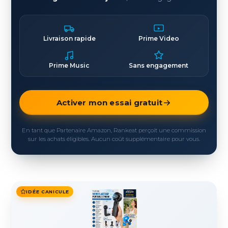
Livraison rapide
Prime Video
Prime Music
Sans engagement
Activer mon essai gratuit
En tant que Partenaire Amazon, Rankeat perçoit une commission
sur les achats éligibles. Aucun coût supplémentaire pour vous.
IDÉE CANICULE