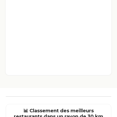
📊 Classement des meilleurs
restaurants dans un rayon de 30 km