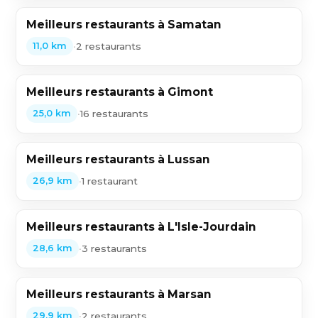
Meilleurs restaurants à Samatan
•
2 restaurants
11,0 km
Meilleurs restaurants à Gimont
•
16 restaurants
25,0 km
Meilleurs restaurants à Lussan
•
1 restaurant
26,9 km
Meilleurs restaurants à L'Isle-Jourdain
•
3 restaurants
28,6 km
Meilleurs restaurants à Marsan
•
2 restaurants
29,9 km