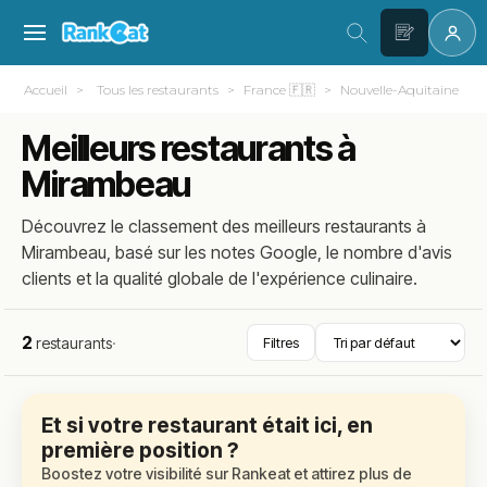
Accueil
Tous les restaurants
France 🇫🇷
Nouvelle-Aquitaine
Meilleurs restaurants à
Mirambeau
Découvrez le classement des meilleurs restaurants à
Mirambeau, basé sur les notes Google, le nombre d'avis
clients et la qualité globale de l'expérience culinaire.
2
restaurants
·
Filtres
Et si votre restaurant était ici, en
première position ?
Boostez votre visibilité sur Rankeat et attirez plus de