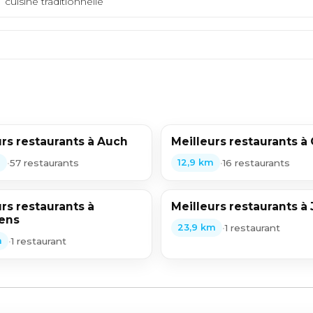
cuisine traditionnelle
urs restaurants à Auch
Meilleurs restaurants à
•
57 restaurants
•
16 restaurants
m
12,9 km
rs restaurants à
Meilleurs restaurants à
ens
•
1 restaurant
23,9 km
•
1 restaurant
m