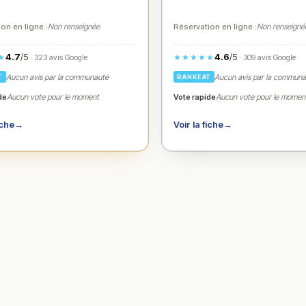
on en ligne :
Non renseignée
Réservation en ligne :
Non renseigné
4.7
/5
4.6
/5
★
★★★★★
· 323 avis Google
· 309 avis Google
Aucun avis par la communauté
Aucun avis par la commun
T
RANKEAT
de
Vote rapide
Aucun vote pour le moment
Aucun vote pour le momen
iche
→
Voir la fiche
→