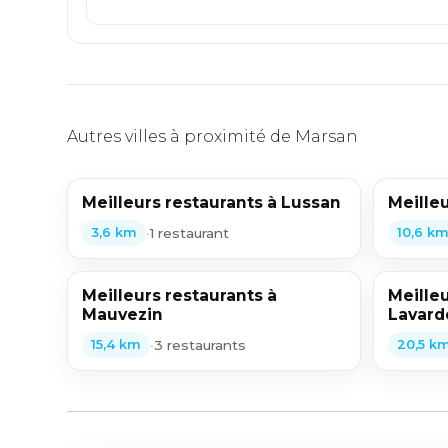
Autres villes à proximité de Marsan
Meilleurs restaurants à Lussan
Meille
•
1 restaurant
3,6 km
10,6 k
Meilleurs restaurants à
Meilleu
Mauvezin
Lavard
•
3 restaurants
15,4 km
20,5 k