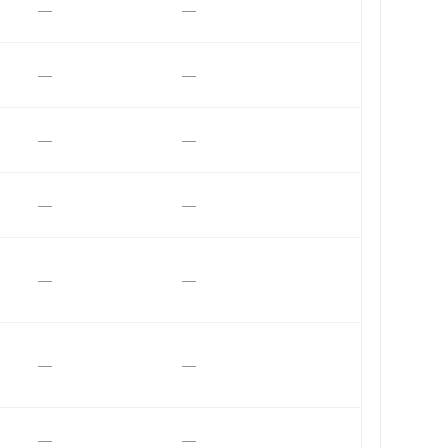
—
—
—
—
—
—
—
—
—
—
—
—
—
—