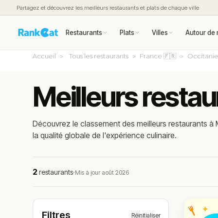
Partagez et découvrez les meilleurs restaurants et plats de chaque ville
Restaurants
Plats
Villes
Autour de 
Accueil
Tous les restaurants
France 🇫🇷
Occitani
Meilleurs resta
Découvrez le classement des meilleurs restaurants à M
la qualité globale de l'expérience culinaire.
2
restaurants
·
Mis à jour août 2026
Filtres
Réinitialiser