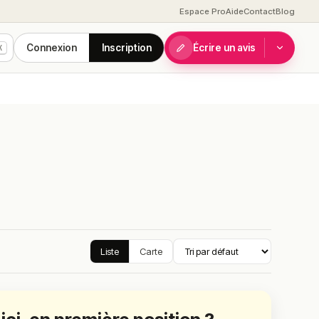
Espace Pro
Aide
Contact
Blog
Connexion
Inscription
Écrire un avis
K
Liste
Carte