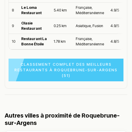
Le Loma
Française,
8
5.40 km
4.9/5
Restaurant
Méditerranéenne
Olasie
9
0.25 km
Asiatique, Fusion
4.9/5
Restaurant
Restaurant La
Française,
10
1.78 km
4.8/5
Bonne Étoile
Méditerranéenne
CLASSEMENT COMPLET DES MEILLEURS
RESTAURANTS À ROQUEBRUNE-SUR-ARGENS
(51)
Autres villes à proximité de Roquebrune-
sur-Argens