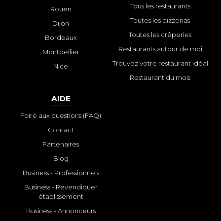
Tous les restaurants
Rouen
Toutes les pizzerias
Dijon
Toutes les crêperies
Bordeaux
Restaurants autour de moi
Montpellier
Trouvez votre restaurant idéal
Nice
Restaurant du mois
AIDE
Foire aux questions (FAQ)
Contact
Partenaires
Blog
Business - Professionnels
Business - Revendiquer
établissement
Business - Annonceurs