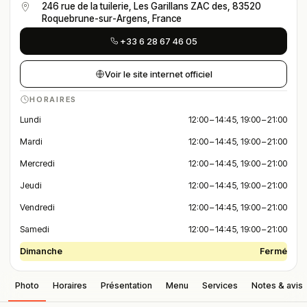
246 rue de la tuilerie, Les Garillans ZAC des, 83520
Roquebrune-sur-Argens, France
+33 6 28 67 46 05
Voir le site internet officiel
HORAIRES
Lundi
12:00 – 14:45, 19:00 – 21:00
Mardi
12:00 – 14:45, 19:00 – 21:00
Mercredi
12:00 – 14:45, 19:00 – 21:00
Jeudi
12:00 – 14:45, 19:00 – 21:00
Vendredi
12:00 – 14:45, 19:00 – 21:00
Samedi
12:00 – 14:45, 19:00 – 21:00
Dimanche
Fermé
Photo
Horaires
Présentation
Menu
Services
Notes & avis