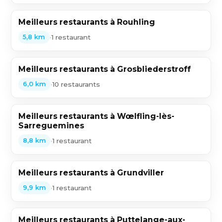
Meilleurs restaurants à Rouhling
•
1 restaurant
5,8 km
Meilleurs restaurants à Grosbliederstroff
•
10 restaurants
6,0 km
Meilleurs restaurants à Wœlfling-lès-
Sarreguemines
•
1 restaurant
8,8 km
Meilleurs restaurants à Grundviller
•
1 restaurant
9,9 km
Meilleurs restaurants à Puttelange-aux-