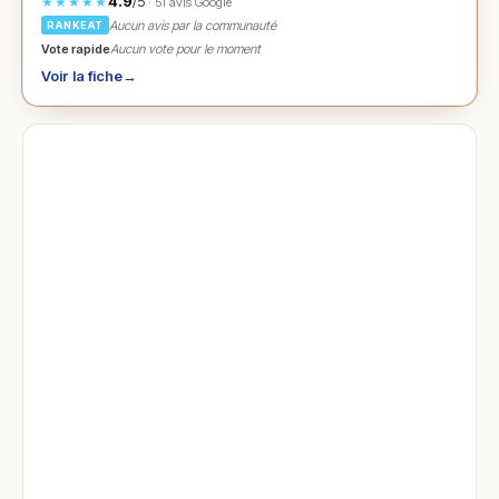
4.9
/5
★★★★★
· 51 avis Google
Aucun avis par la communauté
RANKEAT
Vote rapide
Aucun vote pour le moment
Voir la fiche
→