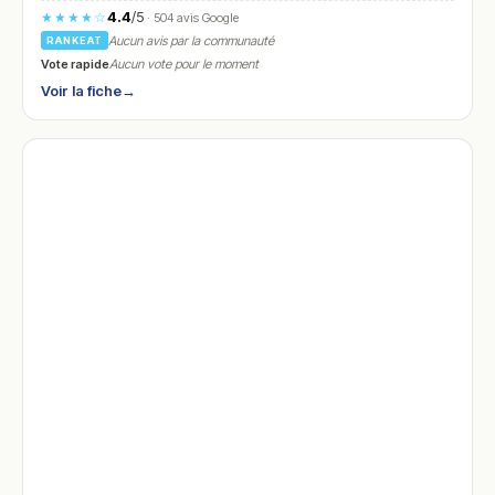
4.4
/5
★★★★☆
· 504 avis Google
Aucun avis par la communauté
RANKEAT
Vote rapide
Aucun vote pour le moment
Voir la fiche
→