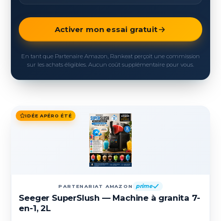
Activer mon essai gratuit
En tant que Partenaire Amazon, Rankeat perçoit une commission
sur les achats éligibles. Aucun coût supplémentaire pour vous.
IDÉE APÉRO ÉTÉ
prime
PARTENARIAT AMAZON
Seeger SuperSlush — Machine à granita 7-
en-1, 2L