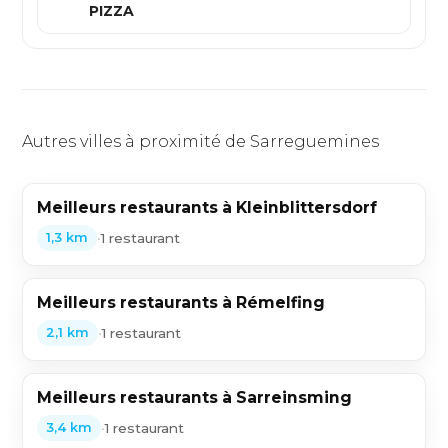
Piz
PIZZA
Autres villes à proximité de Sarreguemines
Meilleurs restaurants à Kleinblittersdorf
•
1 restaurant
1,3 km
Meilleurs restaurants à Rémelfing
•
1 restaurant
2,1 km
Meilleurs restaurants à Sarreinsming
•
1 restaurant
3,4 km