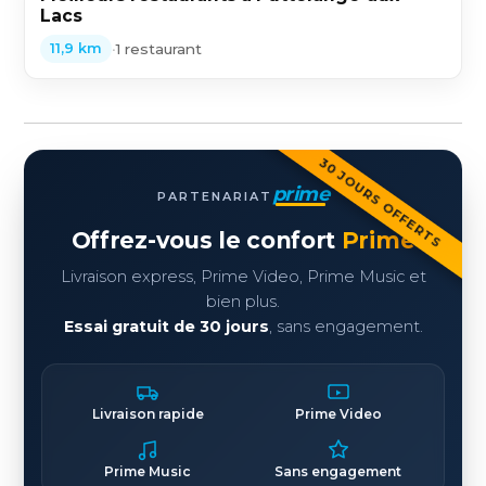
Lacs
•
1 restaurant
11,9 km
30 JOURS OFFERTS
prime
PARTENARIAT
Offrez-vous le confort
Prime
Livraison express, Prime Video, Prime Music et
bien plus.
Essai gratuit de 30 jours
, sans engagement.
Livraison rapide
Prime Video
Prime Music
Sans engagement