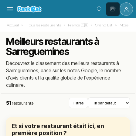
Accueil
Tous les restaurants
France 🇫🇷
Grand Est
Moselle (
Meilleurs restaurants à
Sarreguemines
Découvrez le classement des meilleurs restaurants à
Sarreguemines, basé sur les notes Google, le nombre
d'avis clients et la qualité globale de l'expérience
culinaire.
51
restaurants
·
Filtres
Et si votre restaurant était ici, en
première position ?