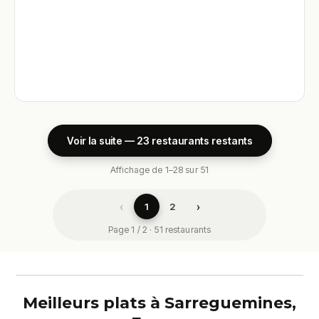
Voir la suite — 23 restaurants restants
Affichage de 1–28 sur 51
‹
›
1
2
Page 1 / 2 · 51 restaurants
Meilleurs plats à Sarreguemines,