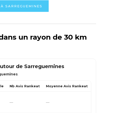
 À SARREGUEMINES
 dans un rayon de 30 km
autour de
Sarreguemines
guemines
.
le
Nb Avis Rankeat
Moyenne Avis Rankeat
—
—