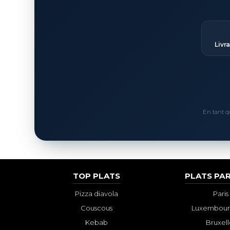
Livr
En tant q
TOP PLATS
PLATS PAR
Pizza diavola
Paris
Couscous
Luxembourg
Kebab
Bruxell