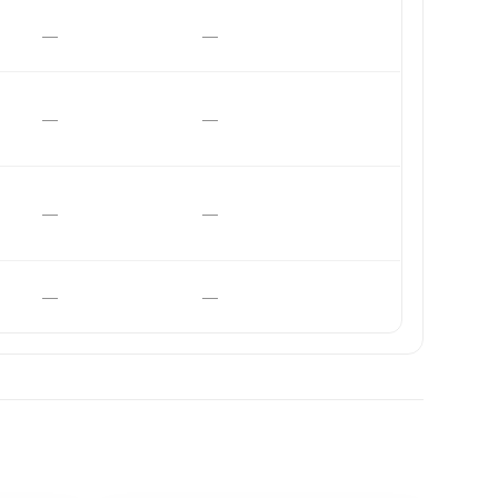
—
—
—
—
—
—
—
—