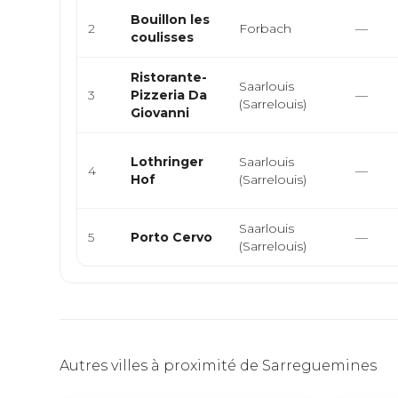
Bouillon les
2
Forbach
—
coulisses
Ristorante-
Saarlouis
3
Pizzeria Da
—
(Sarrelouis)
Giovanni
Lothringer
Saarlouis
4
—
Hof
(Sarrelouis)
Saarlouis
5
Porto Cervo
—
(Sarrelouis)
Autres villes à proximité de Sarreguemines