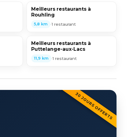
Meilleurs restaurants à
Rouhling
•
1 restaurant
5,8 km
Meilleurs restaurants à
Puttelange-aux-Lacs
•
1 restaurant
11,9 km
30 JOURS OFFERTS