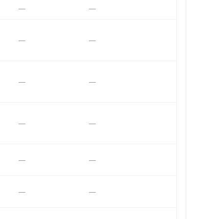
—
—
—
—
—
—
—
—
—
—
—
—