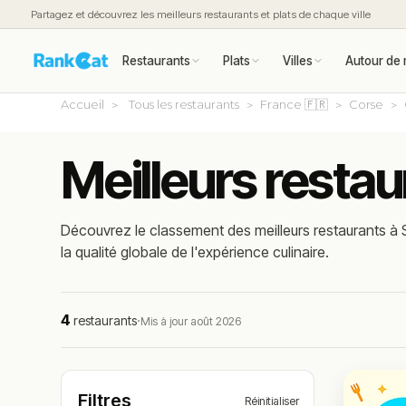
Partagez et découvrez les meilleurs restaurants et plats de chaque ville
Restaurants
Plats
Villes
Autour de 
Accueil
Tous les restaurants
France 🇫🇷
Corse
Meilleurs restau
Découvrez le classement des meilleurs restaurants à S
la qualité globale de l'expérience culinaire.
4
restaurants
·
Mis à jour août 2026
Filtres
Réinitialiser