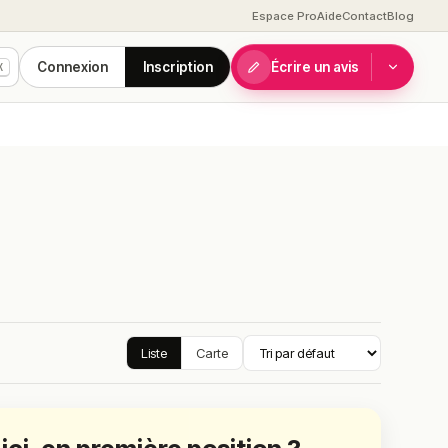
Espace Pro
Aide
Contact
Blog
Connexion
Inscription
Écrire un avis
K
Liste
Carte