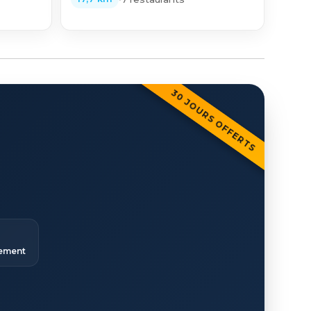
30 JOURS OFFERTS
ement