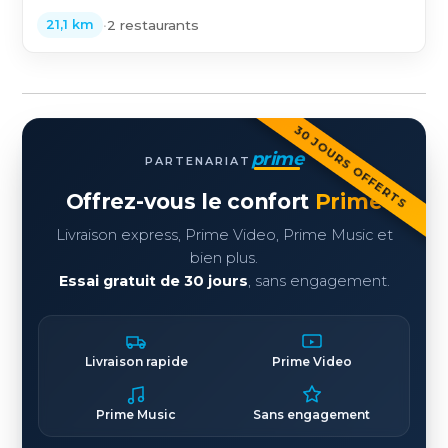
•
2 restaurants
21,1 km
30 JOURS OFFERTS
prime
PARTENARIAT
Offrez-vous le confort
Prime
Livraison express, Prime Video, Prime Music et
bien plus.
Essai gratuit de 30 jours
, sans engagement.
Livraison rapide
Prime Video
Prime Music
Sans engagement