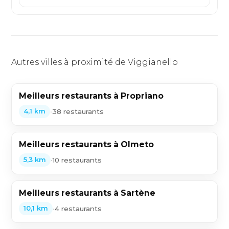
Autres villes à proximité de Viggianello
Meilleurs restaurants à Propriano
•
38 restaurants
4,1 km
Meilleurs restaurants à Olmeto
•
10 restaurants
5,3 km
Meilleurs restaurants à Sartène
•
4 restaurants
10,1 km