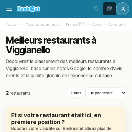
Accueil
Tous les restaurants
France 🇫🇷
Corse
Corse-du-Sud
Meilleurs restaurants à
Viggianello
Découvrez le classement des meilleurs restaurants à
Viggianello, basé sur les notes Google, le nombre d'avis
clients et la qualité globale de l'expérience culinaire.
2
restaurants
·
Filtres
Et si votre restaurant était ici, en
première position ?
Boostez votre visibilité sur Rankeat et attirez plus de