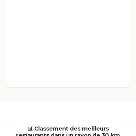
📊 Classement des meilleurs
restaurants dans un rayon de 30 km