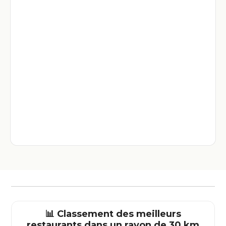
📊 Classement des meilleurs
restaurants dans un rayon de 30 km