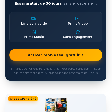
Essai gratuit de 30 jours
, sans engagement.
Livraison rapide
Prime Video
Prime Music
Sans engagement
Activer mon essai gratuit
En tant que Partenaire Amazon, Rankeat perçoit une commission
sur les achats éligibles. Aucun coût supplémentaire pour vous.
IDÉE APÉRO ÉTÉ