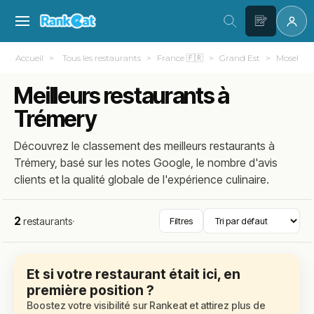
Accueil
Tous les restaurants
France 🇫🇷
Grand Est
Moselle (
Meilleurs restaurants à
Trémery
Découvrez le classement des meilleurs restaurants à
Trémery, basé sur les notes Google, le nombre d'avis
clients et la qualité globale de l'expérience culinaire.
2
restaurants
·
Filtres
Et si votre restaurant était ici, en
première position ?
Boostez votre visibilité sur Rankeat et attirez plus de