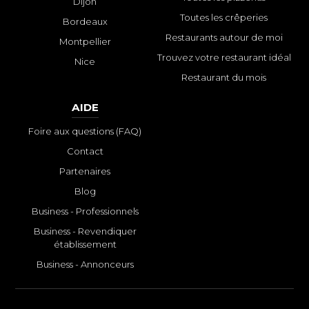
Dijon
Toutes les crêperies
Bordeaux
Restaurants autour de moi
Montpellier
Trouvez votre restaurant idéal
Nice
Restaurant du mois
AIDE
Foire aux questions (FAQ)
Contact
Partenaires
Blog
Business - Professionnels
Business - Revendiquer
établissement
Business - Annonceurs