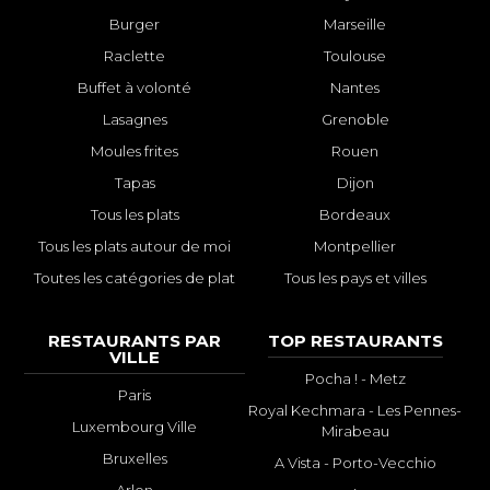
Burger
Marseille
Raclette
Toulouse
Buffet à volonté
Nantes
Lasagnes
Grenoble
Moules frites
Rouen
Tapas
Dijon
Tous les plats
Bordeaux
Tous les plats autour de moi
Montpellier
Toutes les catégories de plat
Tous les pays et villes
RESTAURANTS PAR
TOP RESTAURANTS
VILLE
Pocha ! - Metz
Paris
Royal Kechmara - Les Pennes-
Luxembourg Ville
Mirabeau
Bruxelles
A Vista - Porto-Vecchio