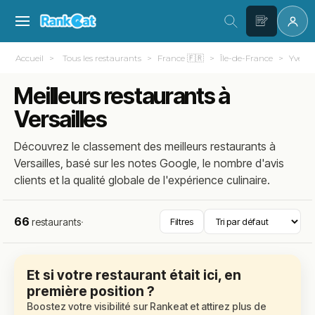
Accueil
Tous les restaurants
France 🇫🇷
Île-de-France
Yvelin
Meilleurs restaurants à
Versailles
Découvrez le classement des meilleurs restaurants à
Versailles, basé sur les notes Google, le nombre d'avis
clients et la qualité globale de l'expérience culinaire.
66
restaurants
·
Filtres
Et si votre restaurant était ici, en
première position ?
Boostez votre visibilité sur Rankeat et attirez plus de