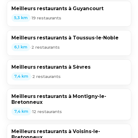
Meilleurs restaurants à Guyancourt
•
19 restaurants
5,3 km
Meilleurs restaurants à Toussus-le-Noble
•
2 restaurants
6,1 km
Meilleurs restaurants à Sèvres
•
2 restaurants
7,4 km
Meilleurs restaurants à Montigny-le-
Bretonneux
•
12 restaurants
7,4 km
Meilleurs restaurants à Voisins-le-
Bretonneux