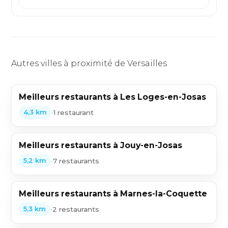
Autres villes à proximité de Versailles
Meilleurs restaurants à Les Loges-en-Josas
•
1 restaurant
4,3 km
Meilleurs restaurants à Jouy-en-Josas
•
7 restaurants
5,2 km
Meilleurs restaurants à Marnes-la-Coquette
•
2 restaurants
5,3 km