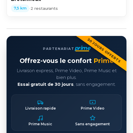
•
2 restaurants
7,5 km
30 JOURS OFFERTS
prime
PARTENARIAT
Offrez-vous le confort
Prime
Livraison express, Prime Video, Prime Music et
bien plus.
Essai gratuit de 30 jours
, sans engagement.
Livraison rapide
Prime Video
Prime Music
Sans engagement