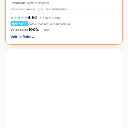
Livraison :
Non renseignée
Réservation en ligne :
Non renseignée
4.9
/5
★★★★★
· 615 avis Google
Aucun avis par la communauté
RANKEAT
100%
Vote rapide
· 1 vote
Voir la fiche
→